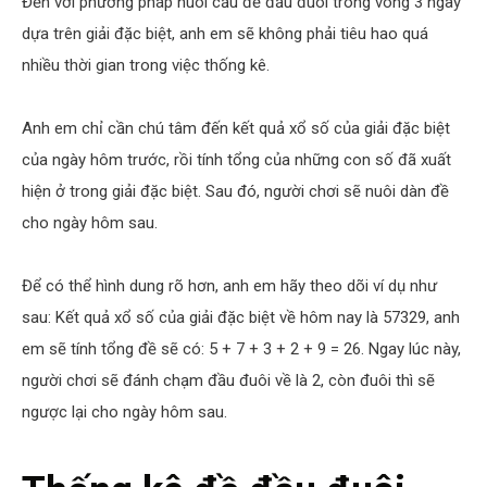
Đến với phương pháp nuôi cầu đề đầu đuôi trong vòng 3 ngày
dựa trên giải đặc biệt, anh em sẽ không phải tiêu hao quá
nhiều thời gian trong việc thống kê.
Anh em chỉ cần chú tâm đến kết quả xổ số của giải đặc biệt
của ngày hôm trước, rồi tính tổng của những con số đã xuất
hiện ở trong giải đặc biệt. Sau đó, người chơi sẽ nuôi dàn đề
cho ngày hôm sau.
Để có thể hình dung rõ hơn, anh em hãy theo dõi ví dụ như
sau: Kết quả xổ số của giải đặc biệt về hôm nay là 57329, anh
em sẽ tính tổng đề sẽ có: 5 + 7 + 3 + 2 + 9 = 26. Ngay lúc này,
người chơi sẽ đánh chạm đầu đuôi về là 2, còn đuôi thì sẽ
ngược lại cho ngày hôm sau.