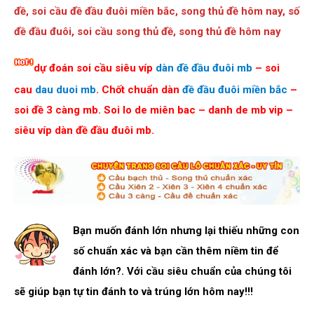
đề, soi cầu đề đầu đuôi miền bắc, song thủ đề hôm nay, số
đề đầu đuôi, soi cầu song thủ đề, song thủ đề hôm nay
dự đoán soi cầu siêu víp
dàn đề đầu đuôi mb
– soi
cau
dau duoi mb
. Chốt chuẩn dàn
đề đầu đuôi miền bắc
–
soi đề 3 càng mb. Soi lo de miên bac – danh de mb vip –
siêu víp dàn đề đầu đuôi mb.
Bạn muốn đánh lớn nhưng lại thiếu những con
số chuẩn xác và bạn cần thêm niềm tin để
đánh lớn?. Với cầu siêu chuẩn của chúng tôi
sẽ giúp bạn tự tin đánh to và trúng lớn hôm nay!!!