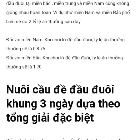
đầu đuôi tại miền bắc , miền trung và miền Nam cũng không
giống nhau hoàn toàn. Ví dụ như miền Nam và miền Bắc phổ
biến sẽ có 2 tỷ lệ ăn thưởng sau đây:
Đối với miền Nam: Khi chơi lô đề đầu đuôi, tỷ lệ ăn thưởng
thường sẽ là 0.8:75.
Đối với miền Bắc: Khi chơi lô đề đầu đuôi, tỷ lệ ăn thưởng
thường sẽ là 1:70.
Nuôi cầu đề đầu đuôi
khung 3 ngày dựa theo
tổng giải đặc biệt