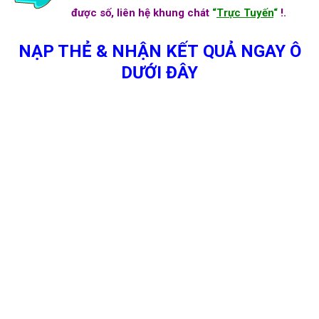
được số, liên hệ khung chát
“
Trực Tuyến
“
!.
NẠP THẺ & NHẬN KẾT
QUẢ NGAY Ô
DƯỚI ĐÂY