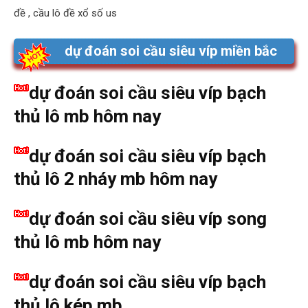
đề , cầu lô đề xổ số us
dự đoán soi cầu siêu víp miền bắc
dự đoán soi cầu siêu víp bạch
thủ lô mb hôm nay
dự đoán soi cầu siêu víp bạch
thủ lô 2 nháy mb hôm nay
dự đoán soi cầu siêu víp song
thủ lô mb hôm nay
dự đoán soi cầu siêu víp bạch
thủ lô kép mb