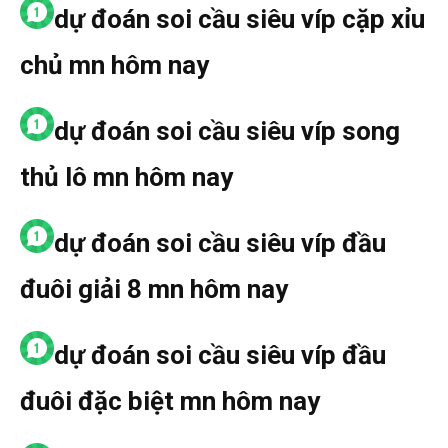
dự đoán soi cầu siêu víp cặp xỉu
chủ mn hôm nay
dự đoán soi cầu siêu víp song
thủ lô mn hôm nay
dự đoán soi cầu siêu víp đầu
đuôi giải 8 mn hôm nay
dự đoán soi cầu siêu víp đầu
đuôi đặc biệt mn hôm nay