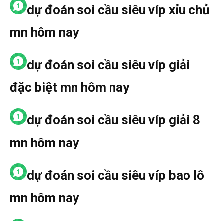
dự đoán soi cầu siêu víp xỉu chủ
mn hôm nay
dự đoán soi cầu siêu víp giải
đặc biệt mn hôm nay
dự đoán soi cầu siêu víp giải 8
mn hôm nay
dự đoán soi cầu siêu víp bao lô
mn hôm nay