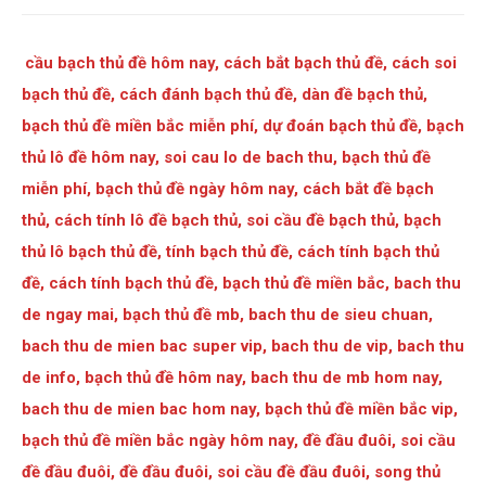
cầu bạch thủ đề hôm nay, cách bắt bạch thủ đề, cách soi
bạch thủ đề, cách đánh bạch thủ đề, dàn đề bạch thủ,
bạch thủ đề miền bắc miễn phí, dự đoán bạch thủ đề, bạch
thủ lô đề hôm nay, soi cau lo de bach thu, bạch thủ đề
miễn phí, bạch thủ đề ngày hôm nay, cách bắt đề bạch
thủ, cách tính lô đề bạch thủ, soi cầu đề bạch thủ, bạch
thủ lô bạch thủ đề, tính bạch thủ đề, cách tính bạch thủ
đề, cách tính bạch thủ đề, bạch thủ đề miền bắc, bach thu
de ngay mai, bạch thủ đề mb, bach thu de sieu chuan,
bach thu de mien bac super vip, bach thu de vip, bach thu
de info, bạch thủ đề hôm nay, bach thu de mb hom nay,
bach thu de mien bac hom nay, bạch thủ đề miền bắc vip,
bạch thủ đề miền bắc ngày hôm nay, đề đầu đuôi, soi cầu
đề đầu đuôi, đề đầu đuôi, soi cầu đề đầu đuôi, song thủ