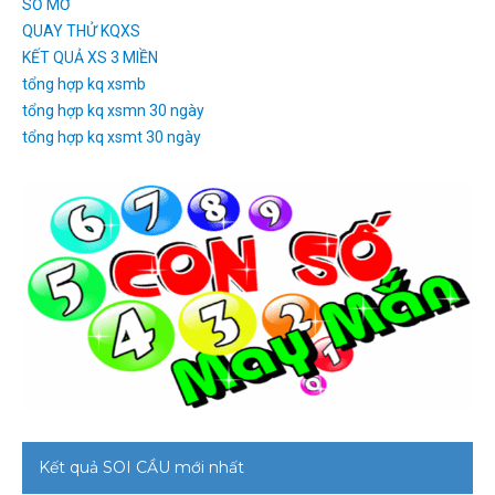
SỔ MƠ
QUAY THỬ KQXS
KẾT QUẢ XS 3 MIỀN
tổng hợp kq xsmb
tổng hợp kq xsmn 30 ngày
tổng hợp kq xsmt 30 ngày
Kết quả SOI CẦU mới nhất