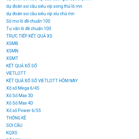
dự đoán soi cầu siêu víp song thủ lô mn
dự đoán soi cầu siêu víp xíu chủ mn
Sổ mơ lô đề chuẩn 100
Tư vấn lô đề chuẩn 100
TRỰC TIẾP KẾT QUẢ XS
XSMB
XSMN
XSMT
KẾT QUẢ XỔ SỐ
VIETLOTT
KẾT QUẢ XỔ SỐ VIETLOTT HÔM NAY
Xổ số Mega 6/45
Xổ Số Max 3D
Xổ Số Max 4D
Xổ số Power 6/55
THỐNG KÊ
SOI CẦU
KQXS