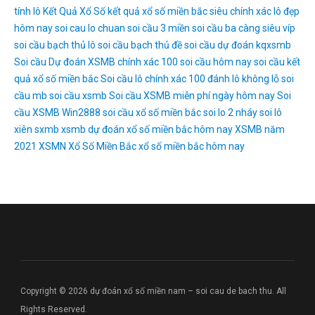
tính lô
Kết Quả Xổ Số
kết quả xổ số miền bắc siêu chính xác
lô đẹp
hôm nay
soi cau lo chuan
soi cầu 3 miền
soi cầu ba càng siêu víp
soi cầu bạch thủ lô
soi cầu bạch thủ đề
soi cầu dự đoán kqxsmb
Soi cầu Dự đoán XSMB chính xác 100
soi cầu hôm nay
soi cầu kết
quả xổ số miền bắc
Soi cầu lô chính xác 100 đánh lô không lỗ
soi
cầu mb
soi cầu xsmb
Soi cầu XSMB miễn phí ngày hôm nay
Soi
cầu XSMB Win2888
soi cầu xổ số miền bắc
soi lo 2 nháy
soi lô
xiên
sxmb
xsmb dự đoán xổ số miền bắc hôm nay
XSMB năm
2021
XSMN
Xổ Số Miền Bắc
xổ số miền bắc hôm nay
Copyright © 2026 dự đoán xổ số miền nam – soi cau de bach thu. All
Rights Reserved.