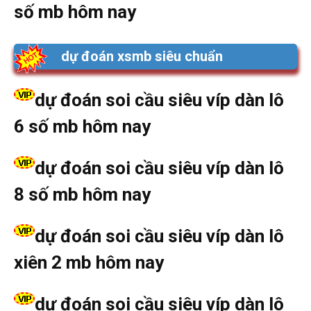
số mb hôm nay
dự đoán xsmb siêu chuẩn
dự đoán soi cầu siêu víp dàn lô
6 số mb hôm nay
dự đoán soi cầu siêu víp dàn lô
8 số mb hôm nay
dự đoán soi cầu siêu víp dàn lô
xiên 2 mb hôm nay
dự đoán soi cầu siêu víp dàn lô