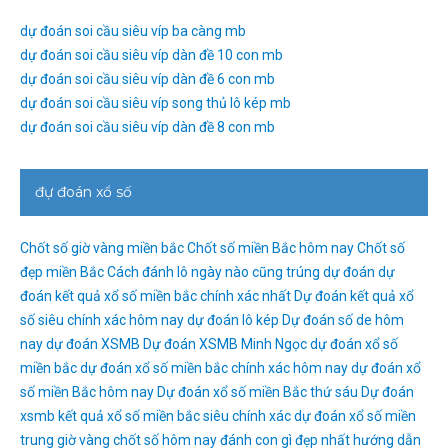
dự đoán soi cầu siêu víp ba càng mb
dự đoán soi cầu siêu víp dàn đề 10 con mb
dự đoán soi cầu siêu víp dàn đề 6 con mb
dự đoán soi cầu siêu víp song thủ lô kép mb
dự đoán soi cầu siêu víp dàn đề 8 con mb
đự đoán xổ số
Chốt số giờ vàng miền bắc
Chốt số miền Bắc hôm nay
Chốt số
đẹp miền Bắc
Cách đánh lô ngày nào cũng trúng
dự đoán
dự
đoán kết quả xổ số miền bắc chính xác nhất
Dự đoán kết quả xổ
số siêu chính xác hôm nay
dự đoán lô kép
Dự đoán số de hôm
nay
dự đoán XSMB
Dự đoán XSMB Minh Ngọc
dự đoán xổ số
miền bắc
dự đoán xổ số miền bắc chính xác hôm nay
dự đoán xổ
số miền Bắc hôm nay
Dự đoán xổ số miền Bắc thứ sáu Dự đoán
xsmb kết quả xổ số miền bắc siêu chính xác
dự đoán xổ số miền
trung
giờ vàng chốt số
hôm nay đánh con gì đẹp nhất
hướng dẫn