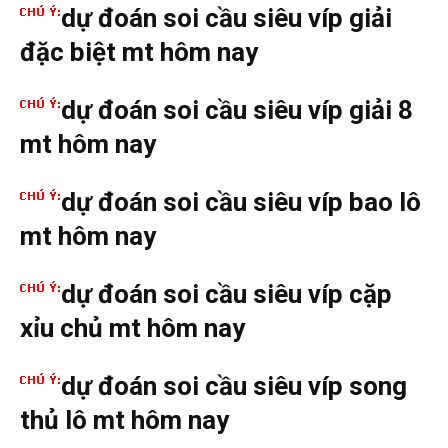
dự đoán soi cầu siêu víp giải
đặc biệt mt hôm nay
dự đoán soi cầu siêu víp giải 8
mt hôm nay
dự đoán soi cầu siêu víp bao lô
mt hôm nay
dự đoán soi cầu siêu víp cặp
xỉu chủ mt hôm nay
dự đoán soi cầu siêu víp song
thủ lô mt hôm nay