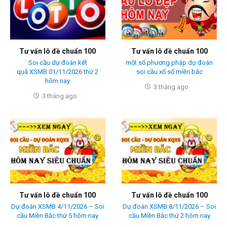
Tư vấn lô đề chuẩn 100
Tư vấn lô đề chuẩn 100
Soi cầu dự đoán kết
một số phương pháp dự đoán
quả XSMB 01/11/2026 thứ 2
soi cầu xổ số miền bắc
hôm nay
3 tháng ago
3 tháng ago
Tư vấn lô đề chuẩn 100
Tư vấn lô đề chuẩn 100
Dự đoán XSMB 4/11/2026 – Soi
Dự đoán XSMB 8/11/2026 – Soi
cầu Miền Bắc thứ 5 hôm nay
cầu Miền Bắc thứ 2 hôm nay