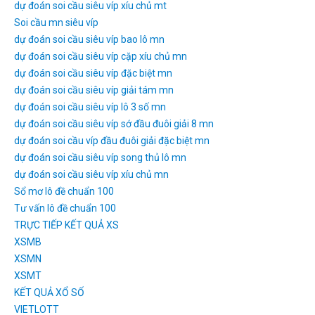
dự đoán soi cầu siêu víp xíu chủ mt
Soi cầu mn siêu víp
dự đoán soi cầu siêu víp bao lô mn
dự đoán soi cầu siêu víp cặp xíu chủ mn
dự đoán soi cầu siêu víp đặc biệt mn
dự đoán soi cầu siêu víp giải tám mn
dự đoán soi cầu siêu víp lô 3 số mn
dự đoán soi cầu siêu víp sớ đầu đuôi giải 8 mn
dự đoán soi cầu víp đầu đuôi giải đặc biệt mn
dự đoán soi cầu siêu víp song thủ lô mn
dự đoán soi cầu siêu víp xíu chủ mn
Sổ mơ lô đề chuẩn 100
Tư vấn lô đề chuẩn 100
TRỰC TIẾP KẾT QUẢ XS
XSMB
XSMN
XSMT
KẾT QUẢ XỔ SỐ
VIETLOTT