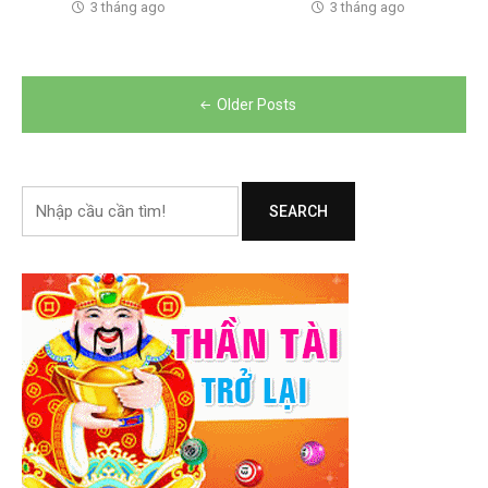
3 tháng ago
3 tháng ago
Điều
Older Posts
hướng
bài
viết
SEARCH