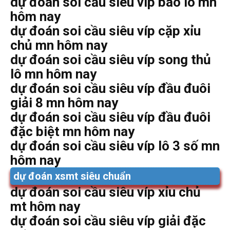
dự đoán soi cầu siêu víp bao lô mn
hôm nay
dự đoán soi cầu siêu víp cặp xỉu
chủ mn hôm nay
dự đoán soi cầu siêu víp song thủ
lô mn hôm nay
dự đoán soi cầu siêu víp đầu đuôi
giải 8 mn hôm nay
dự đoán soi cầu siêu víp đầu đuôi
đặc biệt mn hôm nay
dự đoán soi cầu siêu víp lô 3 số mn
hôm nay
dự đoán xsmt siêu chuẩn
dự đoán soi cầu siêu víp xỉu chủ
mt hôm nay
dự đoán soi cầu siêu víp giải đặc