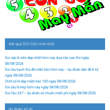
Kết quả SOI CẦU mới nhất
Soi cặp lô xiên đẹp nhất hôm nay dựa vào cao thủ ngày
08/08/2026
Soi cầu bạch thủ đề miền bắc hôm nay – dự đoán dàn đề 6 số
ngày 08/08/2026
Chốt số lô đẹp miền bắc 100 ngày 08/08/2026
Soi cầu lô kép hôm nay ngày 08/08/2026
Soi Cầu 247 – dự đoán số chuẩn miễn phí ngày 08/08/2026
đự đoán xổ số