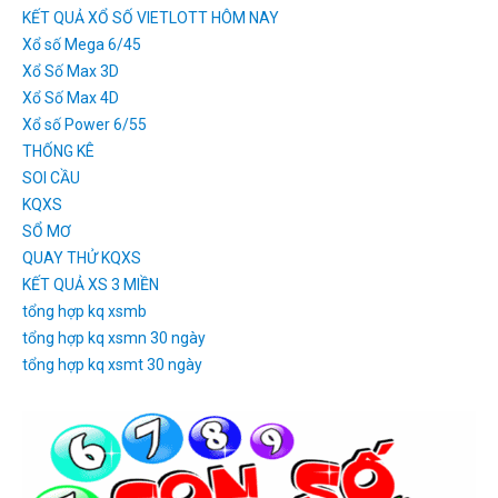
KẾT QUẢ XỔ SỐ VIETLOTT HÔM NAY
Xổ số Mega 6/45
Xổ Số Max 3D
Xổ Số Max 4D
Xổ số Power 6/55
THỐNG KÊ
SOI CẦU
KQXS
SỔ MƠ
QUAY THỬ KQXS
KẾT QUẢ XS 3 MIỀN
tổng hợp kq xsmb
tổng hợp kq xsmn 30 ngày
tổng hợp kq xsmt 30 ngày