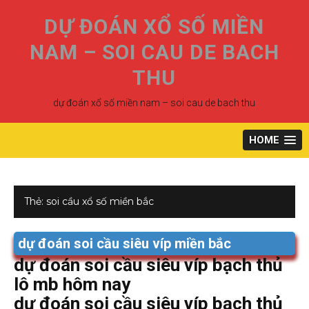
Skip
to
DỰ ĐOÁN XỔ SỐ MIỀN
content
NAM – SOI CAU DE BACH
THU
dự đoán xổ số miền nam – soi cau de bach thu
HOME
Thẻ:
soi cầu xổ số miền bắc
dự đoán soi cầu siêu víp miền bắc
dự đoán soi cầu siêu víp bạch thủ
lô mb hôm nay
dự đoán soi cầu siêu víp bạch thủ