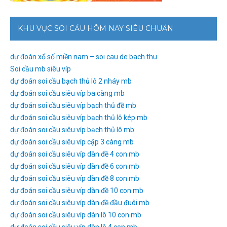
KHU VỰC SOI CẦU HÔM NAY SIÊU CHUẨN
dự đoán xổ số miền nam – soi cau de bach thu
Soi cầu mb siêu víp
dự đoán soi cầu bạch thủ lô 2 nháy mb
dự đoán soi cầu siêu víp ba càng mb
dự đoán soi cầu siêu víp bạch thủ đề mb
dự đoán soi cầu siêu víp bạch thủ lô kép mb
dự đoán soi cầu siêu víp bạch thủ lô mb
dự đoán soi cầu siêu víp cặp 3 càng mb
dự đoán soi cầu siêu víp dàn đề 4 con mb
dự đoán soi cầu siêu víp dàn đề 6 con mb
dự đoán soi cầu siêu víp dàn đề 8 con mb
dự đoán soi cầu siêu víp dàn đề 10 con mb
dự đoán soi cầu siêu víp dàn đề đầu đuôi mb
dự đoán soi cầu siêu víp dàn lô 10 con mb