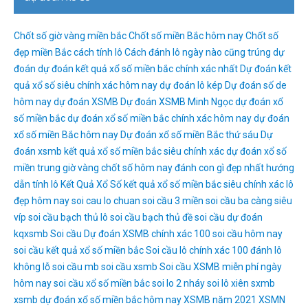
Chốt số giờ vàng miền bắc
Chốt số miền Bắc hôm nay
Chốt số
đẹp miền Bắc
cách tính lô
Cách đánh lô ngày nào cũng trúng
dự
đoán
dự đoán kết quả xổ số miền bắc chính xác nhất
Dự đoán kết
quả xổ số siêu chính xác hôm nay
dự đoán lô kép
Dự đoán số de
hôm nay
dự đoán XSMB
Dự đoán XSMB Minh Ngọc
dự đoán xổ
số miền bắc
dự đoán xổ số miền bắc chính xác hôm nay
dự đoán
xổ số miền Bắc hôm nay
Dự đoán xổ số miền Bắc thứ sáu Dự
đoán xsmb kết quả xổ số miền bắc siêu chính xác
dự đoán xổ số
miền trung
giờ vàng chốt số
hôm nay đánh con gì đẹp nhất
hướng
dẫn tính lô
Kết Quả Xổ Số
kết quả xổ số miền bắc siêu chính xác
lô
đẹp hôm nay
soi cau lo chuan
soi cầu 3 miền
soi cầu ba càng siêu
víp
soi cầu bạch thủ lô
soi cầu bạch thủ đề
soi cầu dự đoán
kqxsmb
Soi cầu Dự đoán XSMB chính xác 100
soi cầu hôm nay
soi cầu kết quả xổ số miền bắc
Soi cầu lô chính xác 100 đánh lô
không lỗ
soi cầu mb
soi cầu xsmb
Soi cầu XSMB miễn phí ngày
hôm nay
soi cầu xổ số miền bắc
soi lo 2 nháy
soi lô xiên
sxmb
xsmb dự đoán xổ số miền bắc hôm nay
XSMB năm 2021
XSMN