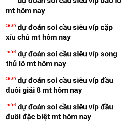
dự đoán soi cầu siêu víp bao lô
mt hôm nay
dự đoán soi cầu siêu víp cặp
xỉu chủ mt hôm nay
dự đoán soi cầu siêu víp song
thủ lô mt hôm nay
dự đoán soi cầu siêu víp đầu
đuôi giải 8 mt hôm nay
dự đoán soi cầu siêu víp đầu
đuôi đặc biệt mt hôm nay