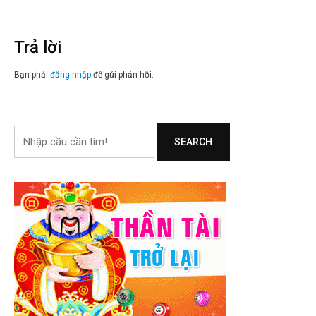
viết
Trả lời
Bạn phải
đăng nhập
để gửi phản hồi.
SEARCH