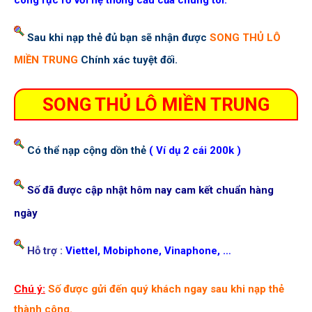
Sau khi nạp thẻ đủ bạn sẽ nhận được
SONG THỦ LÔ
MIỀN TRUNG
Chính xác tuyệt đối.
SONG THỦ LÔ MIỀN TRUNG
Có thể nạp cộng dồn thẻ
( Ví dụ 2 cái 200k )
Số đã được cập nhật hôm nay cam kết chuẩn hàng
ngày
Hỗ trợ :
Viettel, Mobiphone, Vinaphone, …
Chú ý:
Số được gửi đến quý khách ngay sau khi nạp thẻ
thành công.