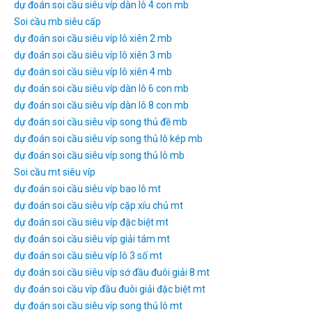
dự đoán soi cầu siêu víp dàn lô 4 con mb
Soi cầu mb siêu cấp
dự đoán soi cầu siêu víp lô xiên 2 mb
dự đoán soi cầu siêu víp lô xiên 3 mb
dự đoán soi cầu siêu víp lô xiên 4 mb
dự đoán soi cầu siêu víp dàn lô 6 con mb
dự đoán soi cầu siêu víp dàn lô 8 con mb
dự đoán soi cầu siêu víp song thủ đề mb
dự đoán soi cầu siêu víp song thủ lô kép mb
dự đoán soi cầu siêu víp song thủ lô mb
Soi cầu mt siêu víp
dự đoán soi cầu siêu víp bao lô mt
dự đoán soi cầu siêu víp cặp xíu chủ mt
dự đoán soi cầu siêu víp đặc biệt mt
dự đoán soi cầu siêu víp giải tám mt
dự đoán soi cầu siêu víp lô 3 số mt
dự đoán soi cầu siêu víp sớ đầu đuôi giải 8 mt
dự đoán soi cầu víp đầu đuôi giải đặc biệt mt
dự đoán soi cầu siêu víp song thủ lô mt