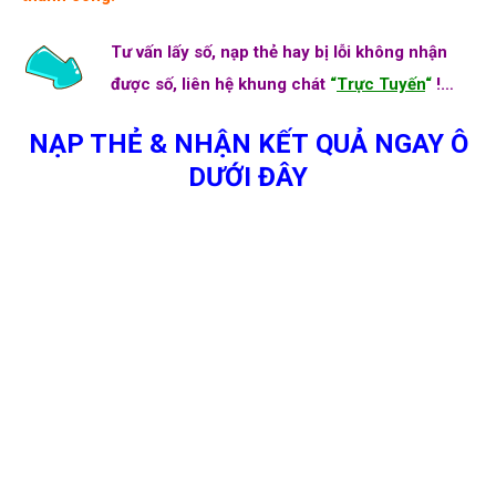
Tư vấn lấy số, nạp thẻ hay bị lỗi không nhận
được số, liên hệ khung chát
“
Trực Tuyến
“
!…
NẠP THẺ & NHẬN KẾT
QUẢ NGAY Ô
DƯỚI ĐÂY