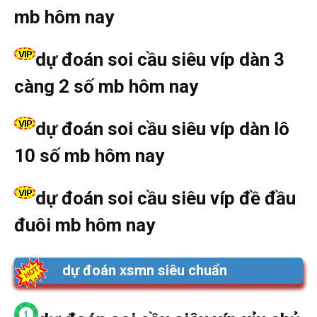
mb hôm nay
dự đoán soi cầu siêu víp dàn 3
càng 2 số mb hôm nay
dự đoán soi cầu siêu víp dàn lô
10 số mb hôm nay
dự đoán soi cầu siêu víp đề đầu
đuôi mb hôm nay
dự đoán xsmn siêu chuẩn