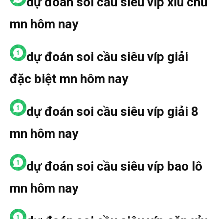
dự đoán soi cầu siêu víp xỉu chủ
mn hôm nay
dự đoán soi cầu siêu víp giải
đặc biệt mn hôm nay
dự đoán soi cầu siêu víp giải 8
mn hôm nay
dự đoán soi cầu siêu víp bao lô
mn hôm nay