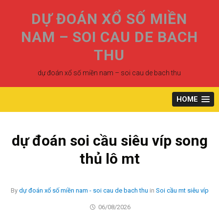
Skip
to
DỰ ĐOÁN XỔ SỐ MIỀN
content
NAM – SOI CAU DE BACH
THU
dự đoán xổ số miền nam – soi cau de bach thu
HOME
dự đoán soi cầu siêu víp song
thủ lô mt
By
dự đoán xổ số miền nam - soi cau de bach thu
in
Soi cầu mt siêu víp
06/08/2026