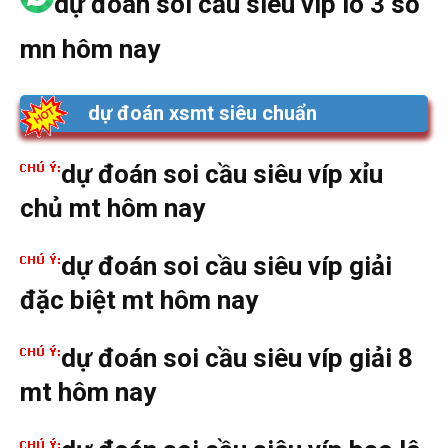
dự đoán soi cầu siêu víp lô 3 số
mn hôm nay
dự đoán xsmt siêu chuẩn
dự đoán soi cầu siêu víp xỉu
chủ mt hôm nay
dự đoán soi cầu siêu víp giải
đặc biệt mt hôm nay
dự đoán soi cầu siêu víp giải 8
mt hôm nay