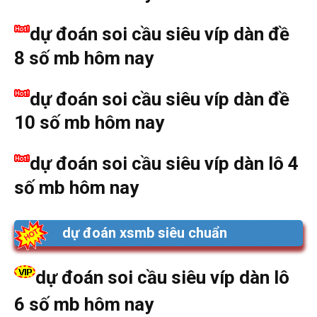
dự đoán soi cầu siêu víp dàn đề
8 số mb hôm nay
dự đoán soi cầu siêu víp dàn đề
10 số mb hôm nay
dự đoán soi cầu siêu víp dàn lô 4
số mb hôm nay
dự đoán xsmb siêu chuẩn
dự đoán soi cầu siêu víp dàn lô
6 số mb hôm nay