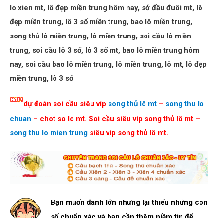
lo xien mt, lô đẹp miền trung hôm nay, sớ đầu đuôi mt, lô
đẹp miền trung, lô 3 số miền trung, bao lô miền trung,
song thủ lô miền trung, lô miền trung, soi cầu lô miền
trung, soi cầu lô 3 số, lô 3 số mt, bao lô miền trung hôm
nay, soi cầu bao lô miền trung, lô miền trung, lô mt, lô đẹp
miền trung, lô 3 số
dự đoán soi cầu siêu víp
song thủ lô mt
–
song thu lo
chuan
– chot so lo mt. Soi cầu siêu víp song thủ lô mt –
song thu lo mien trung
siêu víp song thủ lô mt.
Bạn muốn đánh lớn nhưng lại thiếu những con
số chuẩn xác và bạn cần thêm niềm tin để