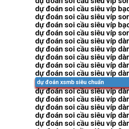
dự đoán soi cầu siêu víp so
dự đoán soi cầu siêu víp bạ
dự đoán soi cầu siêu víp so
dự đoán soi cầu siêu víp bạ
dự đoán soi cầu siêu víp s
dự đoán soi cầu siêu víp d
dự đoán soi cầu siêu víp d
dự đoán soi cầu siêu víp d
dự đoán soi cầu siêu víp d
dự đoán soi cầu siêu víp dà
dự đoán xsmb siêu chuẩn
dự đoán soi cầu siêu víp dà
dự đoán soi cầu siêu víp dà
dự đoán soi cầu siêu víp dà
dự đoán soi cầu siêu víp dà
dự đoán soi cầu siêu víp dà