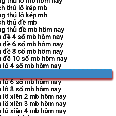
ng thủ lô mb hôm nay
ch thủ lô kép mb
ng thủ lô kép mb
ch thủ đề mb
ong thủ đề mb hôm nay
àn đề 4 số mb hôm nay
àn đề 6 số mb hôm nay
àn đề 8 số mb hôm nay
àn đề 10 số mb hôm nay
n lô 4 số mb hôm nay
n lô 6 số mb hôm nay
n lô 8 số mb hôm nay
n lô xiên 2 mb hôm nay
n lô xiên 3 mb hôm nay
n lô xiên 4 mb hôm nay