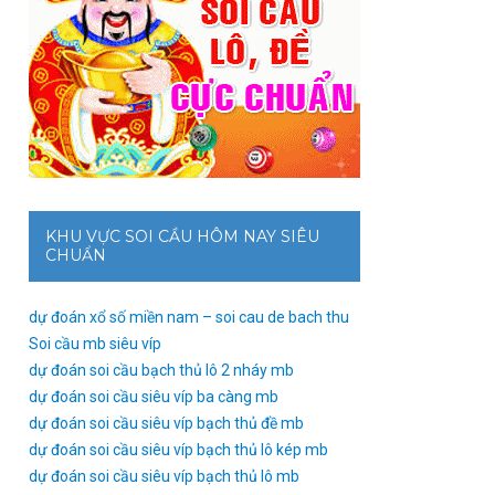
KHU VỰC SOI CẦU HÔM NAY SIÊU
CHUẨN
dự đoán xổ số miền nam – soi cau de bach thu
Soi cầu mb siêu víp
dự đoán soi cầu bạch thủ lô 2 nháy mb
dự đoán soi cầu siêu víp ba càng mb
dự đoán soi cầu siêu víp bạch thủ đề mb
dự đoán soi cầu siêu víp bạch thủ lô kép mb
dự đoán soi cầu siêu víp bạch thủ lô mb