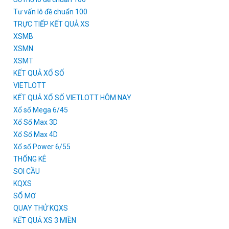
Tư vấn lô đề chuẩn 100
TRỰC TIẾP KẾT QUẢ XS
XSMB
XSMN
XSMT
KẾT QUẢ XỔ SỐ
VIETLOTT
KẾT QUẢ XỔ SỐ VIETLOTT HÔM NAY
Xổ số Mega 6/45
Xổ Số Max 3D
Xổ Số Max 4D
Xổ số Power 6/55
THỐNG KÊ
SOI CẦU
KQXS
SỔ MƠ
QUAY THỬ KQXS
KẾT QUẢ XS 3 MIỀN