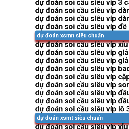
dự đoán soi cầu siêu víp 3
dự đoán soi cầu siêu víp d
dự đoán soi cầu siêu víp dà
dự đoán soi cầu siêu víp đ
dự đoán xsmn siêu chuẩn
dự đoán soi cầu siêu víp xỉ
dự đoán soi cầu siêu víp gi
dự đoán soi cầu siêu víp gi
dự đoán soi cầu siêu víp ba
dự đoán soi cầu siêu víp cặ
dự đoán soi cầu siêu víp so
dự đoán soi cầu siêu víp đầ
dự đoán soi cầu siêu víp đầ
dự đoán soi cầu siêu víp lô
dự đoán xsmt siêu chuẩn
dự đoán soi cầu siêu víp xỉ