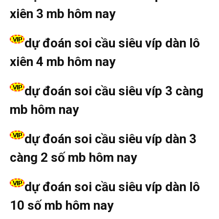
xiên 3 mb hôm nay
dự đoán soi cầu siêu víp dàn lô
xiên 4 mb hôm nay
dự đoán soi cầu siêu víp 3 càng
mb hôm nay
dự đoán soi cầu siêu víp dàn 3
càng 2 số mb hôm nay
dự đoán soi cầu siêu víp dàn lô
10 số mb hôm nay