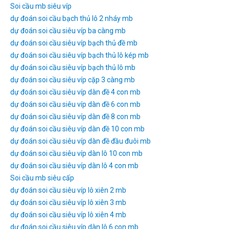
Soi cầu mb siêu víp
dự đoán soi cầu bạch thủ lô 2 nháy mb
dự đoán soi cầu siêu víp ba càng mb
dự đoán soi cầu siêu víp bạch thủ đề mb
dự đoán soi cầu siêu víp bạch thủ lô kép mb
dự đoán soi cầu siêu víp bạch thủ lô mb
dự đoán soi cầu siêu víp cặp 3 càng mb
dự đoán soi cầu siêu víp dàn đề 4 con mb
dự đoán soi cầu siêu víp dàn đề 6 con mb
dự đoán soi cầu siêu víp dàn đề 8 con mb
dự đoán soi cầu siêu víp dàn đề 10 con mb
dự đoán soi cầu siêu víp dàn đề đầu đuôi mb
dự đoán soi cầu siêu víp dàn lô 10 con mb
dự đoán soi cầu siêu víp dàn lô 4 con mb
Soi cầu mb siêu cấp
dự đoán soi cầu siêu víp lô xiên 2 mb
dự đoán soi cầu siêu víp lô xiên 3 mb
dự đoán soi cầu siêu víp lô xiên 4 mb
dự đoán soi cầu siêu víp dàn lô 6 con mb