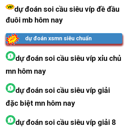
dự đoán soi cầu siêu víp đề đầu
đuôi mb hôm nay
dự đoán xsmn siêu chuẩn
dự đoán soi cầu siêu víp xỉu chủ
mn hôm nay
dự đoán soi cầu siêu víp giải
đặc biệt mn hôm nay
dự đoán soi cầu siêu víp giải 8