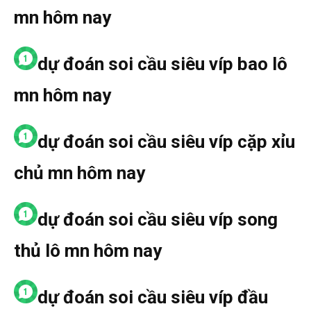
mn hôm nay
dự đoán soi cầu siêu víp bao lô
mn hôm nay
dự đoán soi cầu siêu víp cặp xỉu
chủ mn hôm nay
dự đoán soi cầu siêu víp song
thủ lô mn hôm nay
dự đoán soi cầu siêu víp đầu