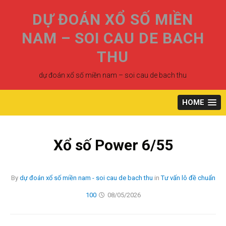
Skip
to
DỰ ĐOÁN XỔ SỐ MIỀN
content
NAM – SOI CAU DE BACH
THU
dự đoán xổ số miền nam – soi cau de bach thu
HOME
Xổ số Power 6/55
By
dự đoán xổ số miền nam - soi cau de bach thu
in
Tư vấn lô đề chuẩn
100
08/05/2026