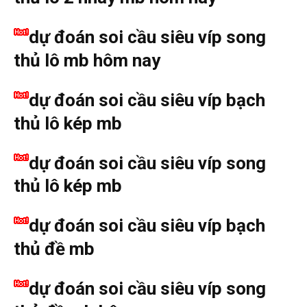
dự đoán soi cầu siêu víp song
thủ lô mb hôm nay
dự đoán soi cầu siêu víp bạch
thủ lô kép mb
dự đoán soi cầu siêu víp song
thủ lô kép mb
dự đoán soi cầu siêu víp bạch
thủ đề mb
dự đoán soi cầu siêu víp song