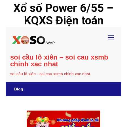
Xổ số Power 6/55 –
KQXS Điện toán