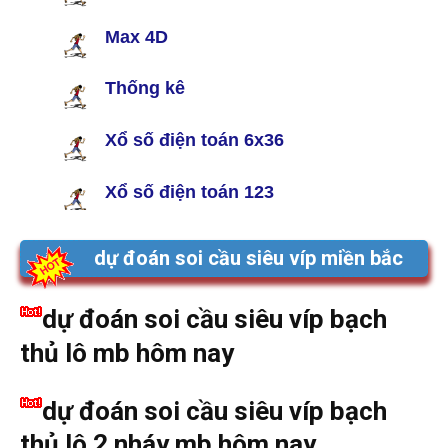
dự đoán soi cầu siêu víp miền bắc
dự đoán soi cầu siêu víp bạch
thủ lô mb hôm nay
dự đoán soi cầu siêu víp bạch
thủ lô 2 nháy mb hôm nay