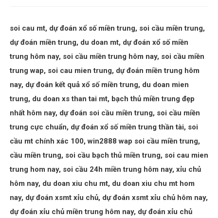
soi cau mt, dự đoán xổ số miền trung, soi cầu miền trung,
dự đoán miền trung, du doan mt, dự đoán xổ số miền
trung hôm nay, soi cầu miền trung hôm nay, soi cầu miền
trung wap, soi cau mien trung, dự đoán miền trung hôm
nay, dự đoán kết quả xổ số miền trung, du doan mien
trung, du doan xs than tai mt, bạch thủ miền trung đẹp
nhất hôm nay, dự đoán soi cầu miền trung, soi cầu miền
trung cực chuẩn, dự đoán xổ số miền trung thần tài, soi
cầu mt chính xác 100, win2888 wap soi cầu miền trung,
cầu miền trung, soi cầu bạch thủ miền trung, soi cau mien
trung hom nay, soi cầu 24h miền trung hôm nay, xỉu chủ
hôm nay, du doan xiu chu mt, du doan xiu chu mt hom
nay, dự đoán xsmt xỉu chủ, dự đoán xsmt xỉu chủ hôm nay,
dự đoán xỉu chủ miền trung hôm nay, dự đoán xỉu chủ