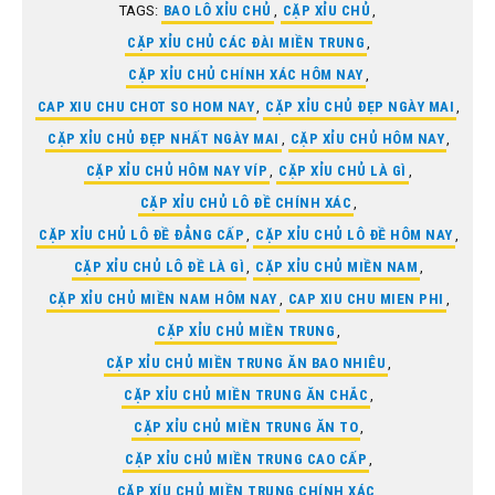
TAGS:
BAO LÔ XỈU CHỦ
,
CẶP XỈU CHỦ
,
CẶP XỈU CHỦ CÁC ĐÀI MIỀN TRUNG
,
CẶP XỈU CHỦ CHÍNH XÁC HÔM NAY
,
CAP XIU CHU CHOT SO HOM NAY
,
CẶP XỈU CHỦ ĐẸP NGÀY MAI
,
CẶP XỈU CHỦ ĐẸP NHẤT NGÀY MAI
,
CẶP XỈU CHỦ HÔM NAY
,
CẶP XỈU CHỦ HÔM NAY VÍP
,
CẶP XỈU CHỦ LÀ GÌ
,
CẶP XỈU CHỦ LÔ ĐỀ CHÍNH XÁC
,
CẶP XỈU CHỦ LÔ ĐỀ ĐẲNG CẤP
,
CẶP XỈU CHỦ LÔ ĐỀ HÔM NAY
,
CẶP XỈU CHỦ LÔ ĐỀ LÀ GÌ
,
CẶP XỈU CHỦ MIỀN NAM
,
CẶP XỈU CHỦ MIỀN NAM HÔM NAY
,
CAP XIU CHU MIEN PHI
,
CẶP XỈU CHỦ MIỀN TRUNG
,
CẶP XỈU CHỦ MIỀN TRUNG ĂN BAO NHIÊU
,
CẶP XỈU CHỦ MIỀN TRUNG ĂN CHẮC
,
CẶP XỈU CHỦ MIỀN TRUNG ĂN TO
,
CẶP XỈU CHỦ MIỀN TRUNG CAO CẤP
,
CẶP XÍU CHỦ MIỀN TRUNG CHÍNH XÁC
,