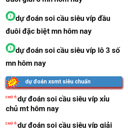
dự đoán soi cầu siêu víp đầu
đuôi đặc biệt mn hôm nay
dự đoán soi cầu siêu víp lô 3 số
mn hôm nay
dự đoán xsmt siêu chuẩn
dự đoán soi cầu siêu víp xỉu
chủ mt hôm nay
dự đoán soi cầu siêu víp giải