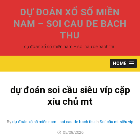
Skip
to
DỰ ĐOÁN XỔ SỐ MIỀN
content
NAM – SOI CAU DE BACH
THU
dự đoán xổ số miền nam – soi cau de bach thu
HOME
dự đoán soi cầu siêu víp cặp
xíu chủ mt
By
dự đoán xổ số miền nam - soi cau de bach thu
in
Soi cầu mt siêu víp
05/08/2026