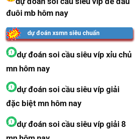
dự đoán soi cầu siêu víp đề đầu
đuôi mb hôm nay
dự đoán xsmn siêu chuẩn
dự đoán soi cầu siêu víp xỉu chủ
mn hôm nay
dự đoán soi cầu siêu víp giải
đặc biệt mn hôm nay
dự đoán soi cầu siêu víp giải 8
mn hôm nay