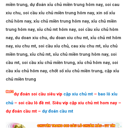
miền trung, dự đoán xỉu chủ miền trung hôm nay, soi cau
xiu chu, soi cầu xỉu chủ miền trung hôm nay, xin số xỉu
chủ hôm nay, xỉu chủ miền trung hôm nay, xỉu chủ miền
trung hôm nay, xỉu chủ mt hôm nay, soi cầu xỉu chủ hôm
nay, du doan xiu chu, du doan xiu chu mt, xỉu chủ mt hôm
nay, xiu chu mt, soi cầu xỉu chủ, cau xiu chu mt, xỉu chủ
miền trung, xỉu chủ mt, xỉu chủ miền trung hôm nay, soi
cầu mt, soi cầu xỉu chủ miền trung, xỉu chủ hôm nay, soi
cầu xỉu chủ hôm nay, chốt số xỉu chủ miền trung, cặp xỉu
chủ miền trung
dự đoán soi cầu siêu víp
cặp xíu chủ mt
–
bao lô xỉu
chủ
– soi cầu lô đề mt. Siêu víp cặp xíu chủ mt hom nay –
dự đoán cầu mt –
dự đoán cầu mt