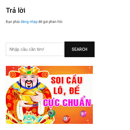
Trả lời
Bạn phải
đăng nhập
để gửi phản hồi.
SEARCH