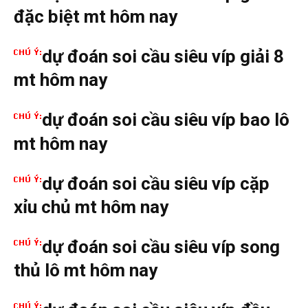
đặc biệt mt hôm nay
dự đoán soi cầu siêu víp giải 8
mt hôm nay
dự đoán soi cầu siêu víp bao lô
mt hôm nay
dự đoán soi cầu siêu víp cặp
xỉu chủ mt hôm nay
dự đoán soi cầu siêu víp song
thủ lô mt hôm nay