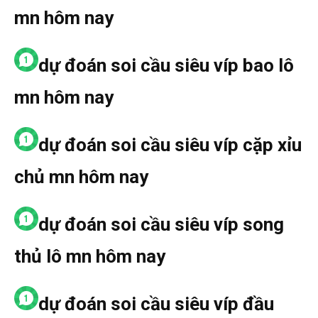
mn hôm nay
dự đoán soi cầu siêu víp bao lô
mn hôm nay
dự đoán soi cầu siêu víp cặp xỉu
chủ mn hôm nay
dự đoán soi cầu siêu víp song
thủ lô mn hôm nay
dự đoán soi cầu siêu víp đầu