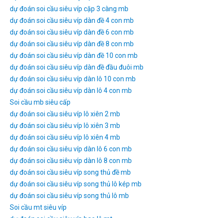
dự đoán soi cầu siêu víp cặp 3 càng mb
dự đoán soi cầu siêu víp dàn đề 4 con mb
dự đoán soi cầu siêu víp dàn đề 6 con mb
dự đoán soi cầu siêu víp dàn đề 8 con mb
dự đoán soi cầu siêu víp dàn đề 10 con mb
dự đoán soi cầu siêu víp dàn đề đầu đuôi mb
dự đoán soi cầu siêu víp dàn lô 10 con mb
dự đoán soi cầu siêu víp dàn lô 4 con mb
Soi cầu mb siêu cấp
dự đoán soi cầu siêu víp lô xiên 2 mb
dự đoán soi cầu siêu víp lô xiên 3 mb
dự đoán soi cầu siêu víp lô xiên 4 mb
dự đoán soi cầu siêu víp dàn lô 6 con mb
dự đoán soi cầu siêu víp dàn lô 8 con mb
dự đoán soi cầu siêu víp song thủ đề mb
dự đoán soi cầu siêu víp song thủ lô kép mb
dự đoán soi cầu siêu víp song thủ lô mb
Soi cầu mt siêu víp