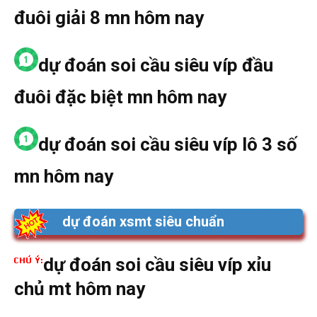
đuôi giải 8 mn hôm nay
dự đoán soi cầu siêu víp đầu
đuôi đặc biệt mn hôm nay
dự đoán soi cầu siêu víp lô 3 số
mn hôm nay
dự đoán xsmt siêu chuẩn
dự đoán soi cầu siêu víp xỉu
chủ mt hôm nay