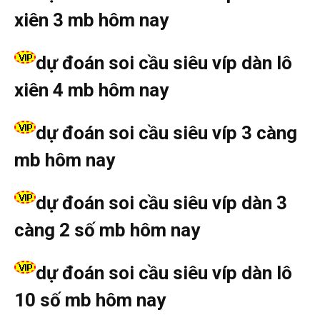
xiên 3 mb hôm nay
dự đoán soi cầu siêu víp dàn lô
xiên 4 mb hôm nay
dự đoán soi cầu siêu víp 3 càng
mb hôm nay
dự đoán soi cầu siêu víp dàn 3
càng 2 số mb hôm nay
dự đoán soi cầu siêu víp dàn lô
10 số mb hôm nay