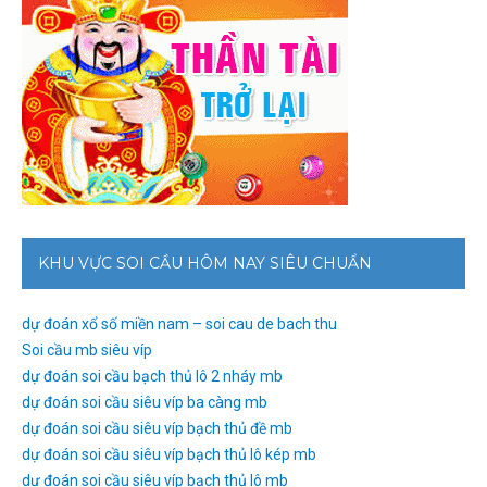
KHU VỰC SOI CẦU HÔM NAY SIÊU CHUẨN
dự đoán xổ số miền nam – soi cau de bach thu
Soi cầu mb siêu víp
dự đoán soi cầu bạch thủ lô 2 nháy mb
dự đoán soi cầu siêu víp ba càng mb
dự đoán soi cầu siêu víp bạch thủ đề mb
dự đoán soi cầu siêu víp bạch thủ lô kép mb
dự đoán soi cầu siêu víp bạch thủ lô mb