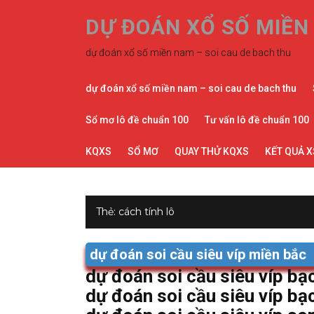
DỰ ĐOÁN XỔ SỐ MIỀN
dự đoán xổ số miền nam – soi cau de bach thu
dự đoán xổ số miền nam – soi cau de bach thu
Sổ mơ lô đề chuẩn 100
Tư vấn lô đề chuẩn 100
KQXS
SỔ MƠ
QUAY THỬ KQXS
KẾT QUẢ X
Thẻ:
cách tính lô
dự đoán soi cầu siêu víp miền bắc
dự đoán soi cầu siêu víp bạ
dự đoán soi cầu siêu víp bạ