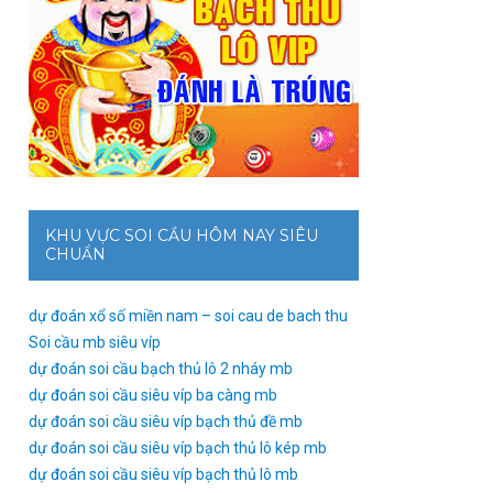
KHU VỰC SOI CẦU HÔM NAY SIÊU
CHUẨN
dự đoán xổ số miền nam – soi cau de bach thu
Soi cầu mb siêu víp
dự đoán soi cầu bạch thủ lô 2 nháy mb
dự đoán soi cầu siêu víp ba càng mb
dự đoán soi cầu siêu víp bạch thủ đề mb
dự đoán soi cầu siêu víp bạch thủ lô kép mb
dự đoán soi cầu siêu víp bạch thủ lô mb