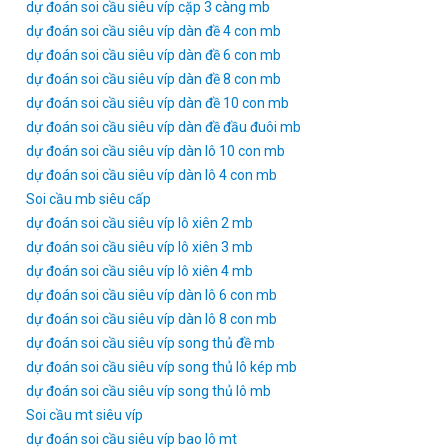
dự đoán soi cầu siêu víp cặp 3 càng mb
dự đoán soi cầu siêu víp dàn đề 4 con mb
dự đoán soi cầu siêu víp dàn đề 6 con mb
dự đoán soi cầu siêu víp dàn đề 8 con mb
dự đoán soi cầu siêu víp dàn đề 10 con mb
dự đoán soi cầu siêu víp dàn đề đầu đuôi mb
dự đoán soi cầu siêu víp dàn lô 10 con mb
dự đoán soi cầu siêu víp dàn lô 4 con mb
Soi cầu mb siêu cấp
dự đoán soi cầu siêu víp lô xiên 2 mb
dự đoán soi cầu siêu víp lô xiên 3 mb
dự đoán soi cầu siêu víp lô xiên 4 mb
dự đoán soi cầu siêu víp dàn lô 6 con mb
dự đoán soi cầu siêu víp dàn lô 8 con mb
dự đoán soi cầu siêu víp song thủ đề mb
dự đoán soi cầu siêu víp song thủ lô kép mb
dự đoán soi cầu siêu víp song thủ lô mb
Soi cầu mt siêu víp
dự đoán soi cầu siêu víp bao lô mt