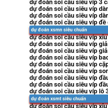
dự đoán soi cầu siêu víp 3
dự đoán soi cầu siêu víp d
dự đoán soi cầu siêu víp dà
dự đoán soi cầu siêu víp đ
dự đoán xsmn siêu chuẩn
dự đoán soi cầu siêu víp xỉ
dự đoán soi cầu siêu víp gi
dự đoán soi cầu siêu víp gi
dự đoán soi cầu siêu víp ba
dự đoán soi cầu siêu víp cặ
dự đoán soi cầu siêu víp so
dự đoán soi cầu siêu víp đầ
dự đoán soi cầu siêu víp đầ
dự đoán soi cầu siêu víp lô
dự đoán xsmt siêu chuẩn
dự đoán soi cầu siêu víp xỉ