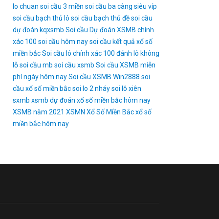
lo chuan
soi cầu 3 miền
soi cầu ba càng siêu víp
soi cầu bạch thủ lô
soi cầu bạch thủ đề
soi cầu
dự đoán kqxsmb
Soi cầu Dự đoán XSMB chính
xác 100
soi cầu hôm nay
soi cầu kết quả xổ số
miền bắc
Soi cầu lô chính xác 100 đánh lô không
lỗ
soi cầu mb
soi cầu xsmb
Soi cầu XSMB miễn
phí ngày hôm nay
Soi cầu XSMB Win2888
soi
cầu xổ số miền bắc
soi lo 2 nháy
soi lô xiên
sxmb
xsmb dự đoán xổ số miền bắc hôm nay
XSMB năm 2021
XSMN
Xổ Số Miền Bắc
xổ số
miền bắc hôm nay