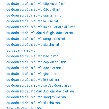
dự đoán soi cầu siêu víp cặp xíu chủ mt
dự đoán soi cầu siêu víp đặc biệt mt
dự đoán soi cầu siêu víp giải tám mt
dự đoán soi cầu siêu víp lô 3 số mt
dự đoán soi cầu siêu víp sớ đầu đuôi giải 8 mt
dự đoán soi cầu víp đầu đuôi giải đặc biệt mt
dự đoán soi cầu siêu víp song thủ lô mt
dự đoán soi cầu siêu víp xíu chủ mt
Soi cầu mn siêu víp
dự đoán soi cầu siêu víp bao lô mn
dự đoán soi cầu siêu víp cặp xíu chủ mn
dự đoán soi cầu siêu víp đặc biệt mn
dự đoán soi cầu siêu víp giải tám mn
dự đoán soi cầu siêu víp lô 3 số mn
dự đoán soi cầu siêu víp sớ đầu đuôi giải 8 mn
dự đoán soi cầu víp đầu đuôi giải đặc biệt mn
dự đoán soi cầu siêu víp song thủ lô mn
dự đoán soi cầu siêu víp xíu chủ mn
Sổ mơ lô đề chuẩn 100