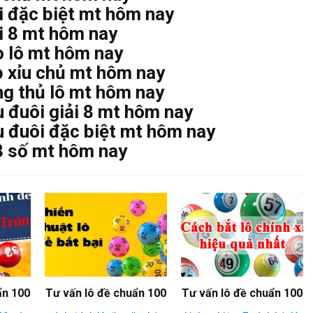
ải đặc biệt mt hôm nay
ải 8 mt hôm nay
o lô mt hôm nay
p xỉu chủ mt hôm nay
ng thủ lô mt hôm nay
u đuôi giải 8 mt hôm nay
u đuôi đặc biệt mt hôm nay
 3 số mt hôm nay
ẩn 100
Tư vấn lô đề chuẩn 100
Tư vấn lô đề chuẩn 100