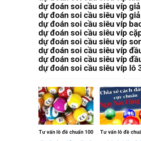
dự đoán soi cầu siêu víp gi
dự đoán soi cầu siêu víp gi
dự đoán soi cầu siêu víp ba
dự đoán soi cầu siêu víp cặ
dự đoán soi cầu siêu víp so
dự đoán soi cầu siêu víp đầ
dự đoán soi cầu siêu víp đầ
dự đoán soi cầu siêu víp lô
Tư vấn lô đề chuẩn 100
Tư vấn lô đề chu