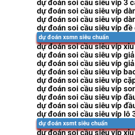
dự đoán soi cầu siêu víp 3
dự đoán soi cầu siêu víp d
dự đoán soi cầu siêu víp dà
dự đoán soi cầu siêu víp đ
dự đoán xsmn siêu chuẩn
dự đoán soi cầu siêu víp xỉ
dự đoán soi cầu siêu víp gi
dự đoán soi cầu siêu víp gi
dự đoán soi cầu siêu víp ba
dự đoán soi cầu siêu víp cặ
dự đoán soi cầu siêu víp so
dự đoán soi cầu siêu víp đầ
dự đoán soi cầu siêu víp đầ
dự đoán soi cầu siêu víp lô
dự đoán xsmt siêu chuẩn
dự đoán soi cầu siêu víp xỉ