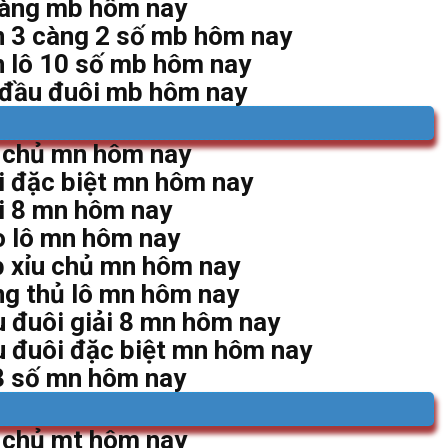
 càng mb hôm nay
àn 3 càng 2 số mb hôm nay
n lô 10 số mb hôm nay
ề đầu đuôi mb hôm nay
u chủ mn hôm nay
ải đặc biệt mn hôm nay
ải 8 mn hôm nay
o lô mn hôm nay
p xỉu chủ mn hôm nay
ng thủ lô mn hôm nay
u đuôi giải 8 mn hôm nay
u đuôi đặc biệt mn hôm nay
 3 số mn hôm nay
u chủ mt hôm nay