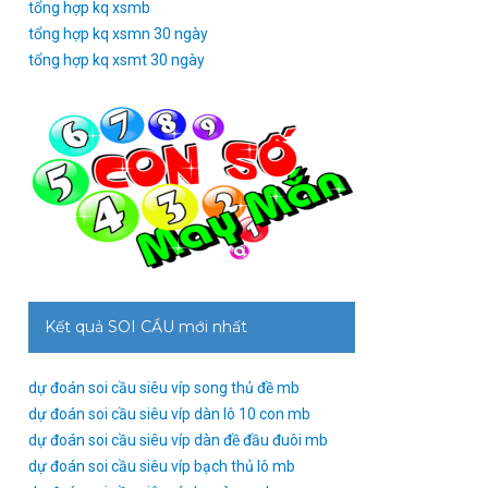
tổng hợp kq xsmb
tổng hợp kq xsmn 30 ngày
tổng hợp kq xsmt 30 ngày
Kết quả SOI CẦU mới nhất
dự đoán soi cầu siêu víp song thủ đề mb
dự đoán soi cầu siêu víp dàn lô 10 con mb
dự đoán soi cầu siêu víp dàn đề đầu đuôi mb
dự đoán soi cầu siêu víp bạch thủ lô mb