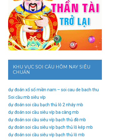
KHU VỰC SOI CẦU HÔM NAY SIÊU
CHUẨN
dự đoán xổ số miền nam – soi cau de bach thu
Soi cầu mb siêu víp
dự đoán soi cầu bạch thủ lô 2 nháy mb
dự đoán soi cầu siêu víp ba càng mb
dự đoán soi cầu siêu víp bạch thủ đề mb
dự đoán soi cầu siêu víp bạch thủ lô kép mb
dự đoán soi cầu siêu víp bạch thủ lô mb