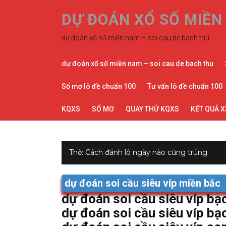
DỰ ĐOÁN XỔ SỐ MIỀN
dự đoán xổ số miền nam – soi cau de bach thu
dự đoán xổ số miền nam – soi cau de bach thu
Sổ mơ lô đề chuẩn 100
Tư vấn lô đề chuẩn 100
KQXS
SỔ MƠ
QUAY THỬ KQXS
KẾT QUẢ X
Thẻ:
Cách đánh lô ngày nào cũng trúng
dự đoán soi cầu siêu víp miền bắc
dự đoán soi cầu siêu víp bạ
dự đoán soi cầu siêu víp bạ