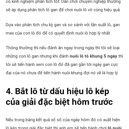
có kinh nghiệm phân tích tốt. Dân chơi chuyên nghiệp thường
sẽ áp dụng phân tích lô gan để chơi nuôi lô vô cùng hiệu quả.
Dựa vào phân tích chu kỳ gan và so sánh với tần suất lô, gan
max của con lô đó để có quyết định nuôi lô hợp lý nhất.
Thông thường thì nếu đánh ăn ngay trong ngày thì tôi sẽ loại
những con lô gan nhưng khi đánh
nuôi lô tô khung 5 ngày
thì
tôi sẽ tiến hành xem con lô đó đã gan gần tới ngày gan cực
đại của nó chưa để tiến hành nuôi khung đợi nó về là hợp lý.
4. Bắt lô từ dấu hiệu lô kép
của giải đặc biệt hôm trước
Nếu trong bảng kết quả xổ số của ngày hôm đó có xuất hiện
lô kép trong giải đặc biệt thì anh em sẽ tiến hành chơi
lô nuôi