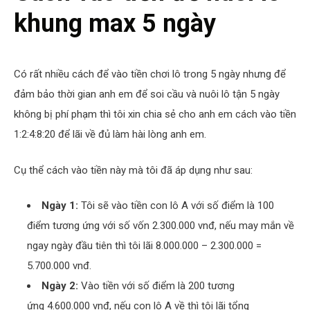
khung max 5 ngày
Có rất nhiều cách để vào tiền chơi lô trong 5 ngày nhưng để
đảm bảo thời gian anh em để soi cầu và nuôi lô tận 5 ngày
không bị phí phạm thì tôi xin chia sẻ cho anh em cách vào tiền
1:2:4:8:20 để lãi về đủ làm hài lòng anh em.
Cụ thể cách vào tiền này mà tôi đã áp dụng như sau:
Ngày 1:
Tôi sẽ vào tiền con lô A với số điểm là 100
điểm tương ứng với số vốn 2.300.000 vnđ, nếu may mắn về
ngay ngày đầu tiên thì tôi lãi 8.000.000 – 2.300.000 =
5.700.000 vnđ.
Ngày 2:
Vào tiền với số điểm là 200 tương
ứng 4.600.000 vnđ, nếu con lô A về thì tôi lãi tổng