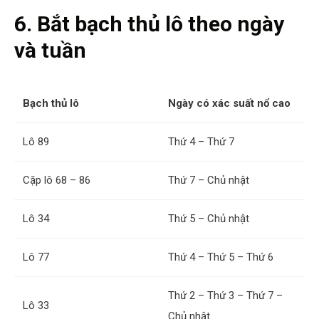
6. Bắt bạch thủ lô theo ngày
và tuần
Bạch thủ lô
Ngày có xác suất nổ cao
Lô 89
Thứ 4 – Thứ 7
Cặp lô 68 – 86
Thứ 7 – Chủ nhật
Lô 34
Thứ 5 – Chủ nhật
Lô 77
Thứ 4 – Thứ 5 – Thứ 6
Thứ 2 – Thứ 3 – Thứ 7 –
Lô 33
Chủ nhật.