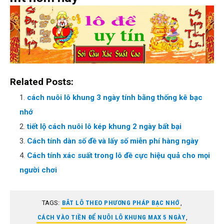
Related Posts:
cách nuôi lô khung 3 ngày tính bằng thống kê bạc
nhớ
tiết lộ cách nuôi lô kép khung 2 ngày bất bại
Cách tính dàn số đề và lấy số miễn phí hàng ngày
Cách tính xác suất trong lô đề cực hiệu quả cho mọi
người chơi
TAGS:
BẮT LÔ THEO PHƯƠNG PHÁP BẠC NHỚ
,
CÁCH VÀO TIỀN ĐỂ NUÔI LÔ KHUNG MAX 5 NGÀY
,