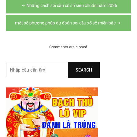
Điều
Những cách soi cầu xổ số siêu chuẩn năm 2026
hướng
bài
một số phương pháp dự đoán soi cầu xổ số miền bắc
viết
Comments are closed.
SEARCH