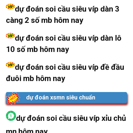
dự đoán soi cầu siêu víp dàn 3
càng 2 số mb hôm nay
dự đoán soi cầu siêu víp dàn lô
10 số mb hôm nay
dự đoán soi cầu siêu víp đề đầu
đuôi mb hôm nay
dự đoán xsmn siêu chuẩn
dự đoán soi cầu siêu víp xỉu chủ
mn hôm nay