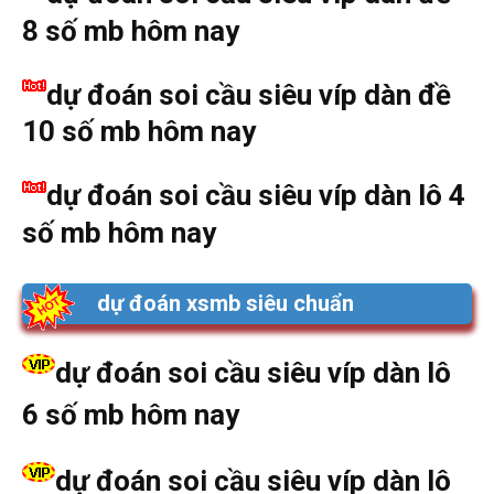
8 số mb hôm nay
dự đoán soi cầu siêu víp dàn đề
10 số mb hôm nay
dự đoán soi cầu siêu víp dàn lô 4
số mb hôm nay
dự đoán xsmb siêu chuẩn
dự đoán soi cầu siêu víp dàn lô
6 số mb hôm nay
dự đoán soi cầu siêu víp dàn lô