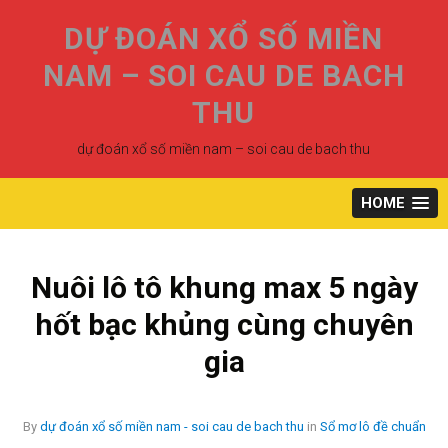
Skip
to
DỰ ĐOÁN XỔ SỐ MIỀN
content
NAM – SOI CAU DE BACH
THU
dự đoán xổ số miền nam – soi cau de bach thu
HOME
Nuôi lô tô khung max 5 ngày
hốt bạc khủng cùng chuyên
gia
By
dự đoán xổ số miền nam - soi cau de bach thu
in
Sổ mơ lô đề chuẩn