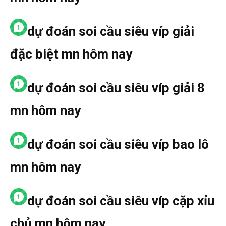
dự đoán soi cầu siêu víp giải
đặc biệt mn hôm nay
dự đoán soi cầu siêu víp giải 8
mn hôm nay
dự đoán soi cầu siêu víp bao lô
mn hôm nay
dự đoán soi cầu siêu víp cặp xỉu
chủ mn hôm nay