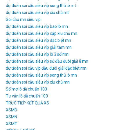
dự đoán soi cầu siêu víp song thủ lô mt
dự đoán soi cầu siêu víp xíu chủ mt
Soi cầu mn siêu víp
dự đoán soi cầu siêu víp bao lô mn
dự đoán soi cầu siêu víp cặp xíu chủ mn
dự đoán soi cầu siêu víp đặc biệt mn
dự đoán soi cầu siêu víp giải tám mn
dự đoán soi cầu siêu víp lô 3 số mn
dự đoán soi cầu siêu víp sớ đầu đuôi giải 8 mn
dự đoán soi cầu víp đầu đuôi giải đặc biệt mn
dự đoán soi cầu siêu víp song thủ lô mn
dự đoán soi cầu siêu víp xíu chủ mn
Sổ mơ lô đề chuẩn 100
Tư vấn lô đề chuẩn 100
TRỰC TIẾP KẾT QUẢ XS
XSMB
XSMN
XSMT