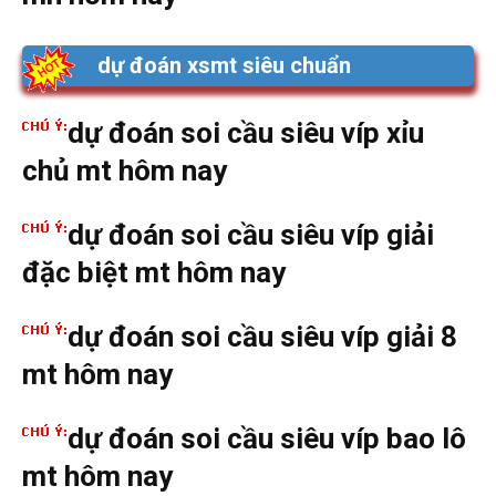
dự đoán xsmt siêu chuẩn
dự đoán soi cầu siêu víp xỉu
chủ mt hôm nay
dự đoán soi cầu siêu víp giải
đặc biệt mt hôm nay
dự đoán soi cầu siêu víp giải 8
mt hôm nay
dự đoán soi cầu siêu víp bao lô
mt hôm nay