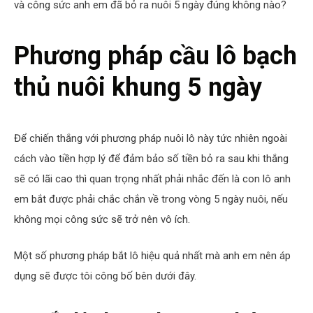
và công sức anh em đã bỏ ra nuôi 5 ngày đúng không nào?
Phương pháp cầu lô bạch
thủ nuôi khung 5 ngày
Để chiến thắng với phương pháp nuôi lô này tức nhiên ngoài
cách vào tiền hợp lý để đảm bảo số tiền bỏ ra sau khi thắng
sẽ có lãi cao thì quan trọng nhất phải nhắc đến là con lô anh
em bắt được phải chắc chắn về trong vòng 5 ngày nuôi, nếu
không mọi công sức sẽ trở nên vô ích.
Một số phương pháp bắt lô hiệu quả nhất mà anh em nên áp
dụng sẽ được tôi công bố bên dưới đây.