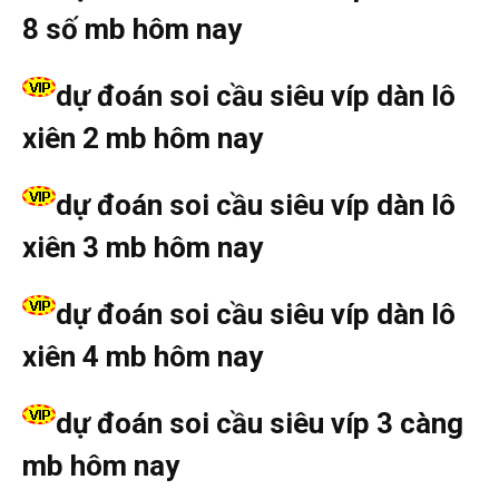
8 số mb hôm nay
dự đoán soi cầu siêu víp dàn lô
xiên 2 mb hôm nay
dự đoán soi cầu siêu víp dàn lô
xiên 3 mb hôm nay
dự đoán soi cầu siêu víp dàn lô
xiên 4 mb hôm nay
dự đoán soi cầu siêu víp 3 càng
mb hôm nay