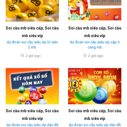
Soi cầu mb siêu cấp
,
Soi cầu
Soi cầu mb siêu cấp
,
Soi cầu
mb siêu víp
mb siêu víp
dự đoán soi cầu siêu víp lô xiên
dự đoán soi cầu siêu víp cặp 3
2 mb
càng mb
2 giờ ago
2 giờ ago
Soi cầu mb siêu cấp
,
Soi cầu
Soi cầu mb siêu cấp
,
Soi cầu
mb siêu víp
mb siêu víp
dự đoán soi cầu siêu víp dàn đề
dự đoán soi cầu siêu víp dàn đề