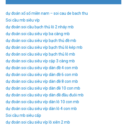
dự đoán xổ số miền nam – soi cau de bach thu
Soi cầu mb siêu víp
dự đoán soi cầu bạch thủ lô 2 nháy mb
dự đoán soi cầu siêu víp ba càng mb
dự đoán soi cầu siêu víp bạch thủ đề mb
dự đoán soi cầu siêu víp bạch thủ lô kép mb
dự đoán soi cầu siêu víp bạch thủ lô mb
dự đoán soi cầu siêu víp cặp 3 càng mb
dự đoán soi cầu siêu víp dàn đề 4 con mb
dự đoán soi cầu siêu víp dàn đề 6 con mb
dự đoán soi cầu siêu víp dàn đề 8 con mb
dự đoán soi cầu siêu víp dàn đề 10 con mb
dự đoán soi cầu siêu víp dàn đề đầu đuôi mb
dự đoán soi cầu siêu víp dàn lô 10 con mb
dự đoán soi cầu siêu víp dàn lô 4 con mb
Soi cầu mb siêu cấp
dự đoán soi cầu siêu víp lô xiên 2 mb