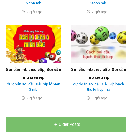
6 con mb
8 con mb
2 giờ ago
2 giờ ago
Soi cầu mb siêu cấp
,
Soi cầu
Soi cầu mb siêu cấp
,
Soi cầu
mb siêu víp
mb siêu víp
dự đoán soi cầu siêu víp lô xiên
dự đoán soi cầu siêu víp bạch
3 mb
thủ lô kép mb
2 giờ ago
3 giờ ago
Điều
Older Posts