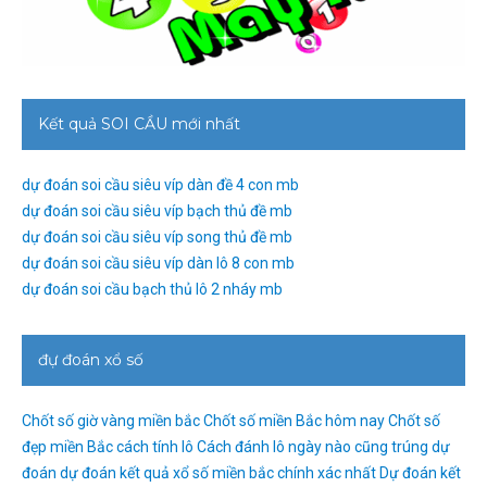
Kết quả SOI CẦU mới nhất
dự đoán soi cầu siêu víp dàn đề 4 con mb
dự đoán soi cầu siêu víp bạch thủ đề mb
dự đoán soi cầu siêu víp song thủ đề mb
dự đoán soi cầu siêu víp dàn lô 8 con mb
dự đoán soi cầu bạch thủ lô 2 nháy mb
đự đoán xổ số
Chốt số giờ vàng miền bắc
Chốt số miền Bắc hôm nay
Chốt số
đẹp miền Bắc
cách tính lô
Cách đánh lô ngày nào cũng trúng
dự
đoán
dự đoán kết quả xổ số miền bắc chính xác nhất
Dự đoán kết