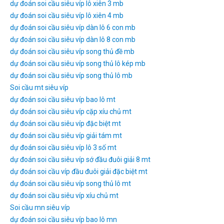
dự đoán soi cầu siêu víp lô xiên 3 mb
dự đoán soi cầu siêu víp lô xiên 4 mb
dự đoán soi cầu siêu víp dàn lô 6 con mb
dự đoán soi cầu siêu víp dàn lô 8 con mb
dự đoán soi cầu siêu víp song thủ đề mb
dự đoán soi cầu siêu víp song thủ lô kép mb
dự đoán soi cầu siêu víp song thủ lô mb
Soi cầu mt siêu víp
dự đoán soi cầu siêu víp bao lô mt
dự đoán soi cầu siêu víp cặp xíu chủ mt
dự đoán soi cầu siêu víp đặc biệt mt
dự đoán soi cầu siêu víp giải tám mt
dự đoán soi cầu siêu víp lô 3 số mt
dự đoán soi cầu siêu víp sớ đầu đuôi giải 8 mt
dự đoán soi cầu víp đầu đuôi giải đặc biệt mt
dự đoán soi cầu siêu víp song thủ lô mt
dự đoán soi cầu siêu víp xíu chủ mt
Soi cầu mn siêu víp
dự đoán soi cầu siêu víp bao lô mn