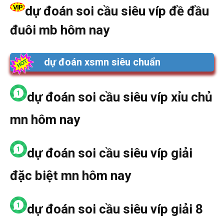
dự đoán soi cầu siêu víp đề đầu
đuôi mb hôm nay
dự đoán xsmn siêu chuẩn
dự đoán soi cầu siêu víp xỉu chủ
mn hôm nay
dự đoán soi cầu siêu víp giải
đặc biệt mn hôm nay
dự đoán soi cầu siêu víp giải 8