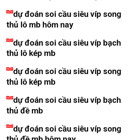
dự đoán soi cầu siêu víp song
thủ lô mb hôm nay
dự đoán soi cầu siêu víp bạch
thủ lô kép mb
dự đoán soi cầu siêu víp song
thủ lô kép mb
dự đoán soi cầu siêu víp bạch
thủ đề mb
dự đoán soi cầu siêu víp song
thủ đề mb hôm nay