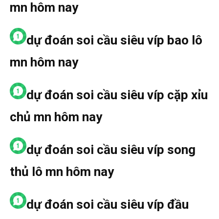
mn hôm nay
dự đoán soi cầu siêu víp bao lô
mn hôm nay
dự đoán soi cầu siêu víp cặp xỉu
chủ mn hôm nay
dự đoán soi cầu siêu víp song
thủ lô mn hôm nay
dự đoán soi cầu siêu víp đầu