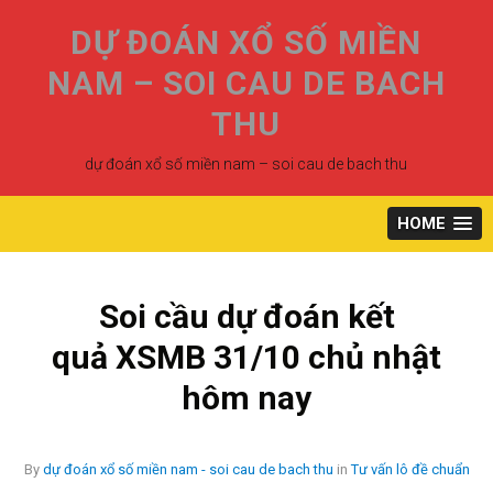
Skip
to
DỰ ĐOÁN XỔ SỐ MIỀN
content
NAM – SOI CAU DE BACH
THU
dự đoán xổ số miền nam – soi cau de bach thu
HOME
Soi cầu dự đoán kết
quả XSMB 31/10 chủ nhật
hôm nay
By
dự đoán xổ số miền nam - soi cau de bach thu
in
Tư vấn lô đề chuẩn