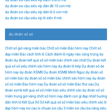
dự đoán soi cầu siêu víp dàn đề 10 con mb
dự đoán soi cầu siêu víp dàn lô 6 con mb
dự đoán soi cầu siêu víp lô xiên 4 mb
đự đoán xổ số
Chốt số giờ vàng miền bắc
Chốt số miền Bắc hôm nay
Chốt số
đẹp miền Bắc
cách tính lô
Cách đánh lô ngày nào cũng trúng
dự
đoán
dự đoán kết quả xổ số miền bắc chính xác nhất
Dự đoán kết
quả xổ số siêu chính xác hôm nay
dự đoán lô kép
Dự đoán số de
hôm nay
dự đoán XSMB
Dự đoán XSMB Minh Ngọc
dự đoán xổ
số miền bắc
dự đoán xổ số miền bắc chính xác hôm nay
dự đoán
xổ số miền Bắc hôm nay
Dự đoán xổ số miền Bắc thứ sáu Dự
đoán xsmb kết quả xổ số miền bắc siêu chính xác
dự đoán xổ số
miền trung
giờ vàng chốt số
hôm nay đánh con gì đẹp nhất
hướng
dẫn tính lô
Kết Quả Xổ Số
kết quả xổ số miền bắc siêu chính xác
lô
đẹp hôm nay
soi cau lo chuan
soi cầu 3 miền
soi cầu ba càng siêu