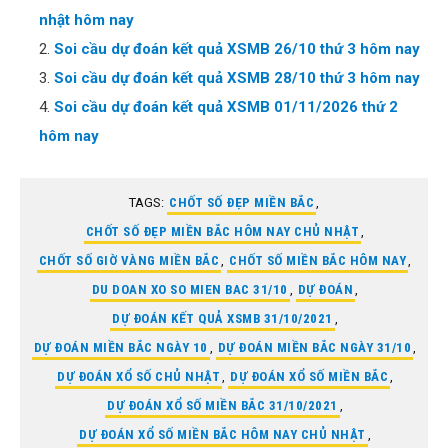
nhật hôm nay
Soi cầu dự đoán kết quả XSMB 26/10 thứ 3 hôm nay
Soi cầu dự đoán kết quả XSMB 28/10 thứ 3 hôm nay
Soi cầu dự đoán kết quả XSMB 01/11/2026 thứ 2
hôm nay
TAGS:
CHỐT SỐ ĐẸP MIỀN BẮC
,
CHỐT SỐ ĐẸP MIỀN BẮC HÔM NAY CHỦ NHẬT
,
CHỐT SỐ GIỜ VÀNG MIỀN BẮC
,
CHỐT SỐ MIỀN BẮC HÔM NAY
,
DU DOAN XO SO MIEN BAC 31/10
,
DỰ ĐOÁN
,
DỰ ĐOÁN KẾT QUẢ XSMB 31/10/2021
,
DỰ ĐOÁN MIỀN BẮC NGÀY 10
,
DỰ ĐOÁN MIỀN BẮC NGÀY 31/10
,
DỰ ĐOÁN XỔ SỐ CHỦ NHẬT
,
DỰ ĐOÁN XỔ SỐ MIỀN BẮC
,
DỰ ĐOÁN XỔ SỐ MIỀN BẮC 31/10/2021
,
DỰ ĐOÁN XỔ SỐ MIỀN BẮC HÔM NAY CHỦ NHẬT
,