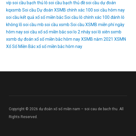
víp
soi cầu bạch thủ lô
soi cầu bạch thủ đề
soi cầu dự đoán
kqxsmb
Soi cầu Dự đoán XSMB chính xác 100
soi cầu hôm nay
soi cầu kết quả xổ số miền bắc
Soi cầu lô chính xác 100 đánh lô
không lỗ
soi cầu mb
soi cầu xsmb
Soi cầu XSMB miễn phí ngày
hôm nay
soi cầu xổ số miền bắc
soi lo 2 nháy
soi lô xiên
sxmb
xsmb dự đoán xổ số miền bắc hôm nay
XSMB năm 2021
XSMN
Xổ Số Miền Bắc
xổ số miền bắc hôm nay
Copyright © 2026 dự đoán xổ số miền nam – soi cau de bach thu. All
Rights Reserved.