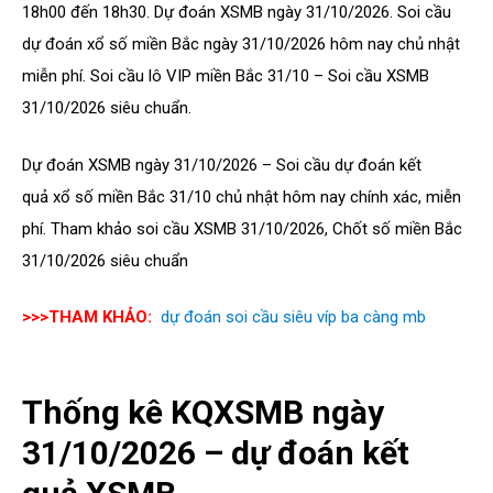
18h00 đến 18h30.
Dự đoán XSMB ngày 31/10/2026. Soi cầu
dự đoán xổ số miền Bắc ngày 31/10/2026 hôm nay chủ nhật
miễn phí. Soi cầu lô VIP miền Bắc 31/10 – Soi cầu XSMB
31/10/2026 siêu chuẩn.
Dự đoán XSMB ngày 31/10/2026 – Soi cầu dự đoán kết
quả xổ số miền Bắc 31/10 chủ nhật hôm nay chính xác, miễn
phí. Tham khảo soi cầu XSMB 31/10/2026, Chốt số miền Bắc
31/10/2026 siêu chuẩn
>>>THAM KHẢO:
dự đoán soi cầu siêu víp ba càng mb
Thống kê KQXSMB ngày
31/10/2026 – dự đoán kết