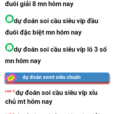
đuôi giải 8 mn hôm nay
dự đoán soi cầu siêu víp đầu
đuôi đặc biệt mn hôm nay
dự đoán soi cầu siêu víp lô 3 số
mn hôm nay
dự đoán xsmt siêu chuẩn
dự đoán soi cầu siêu víp xỉu
chủ mt hôm nay