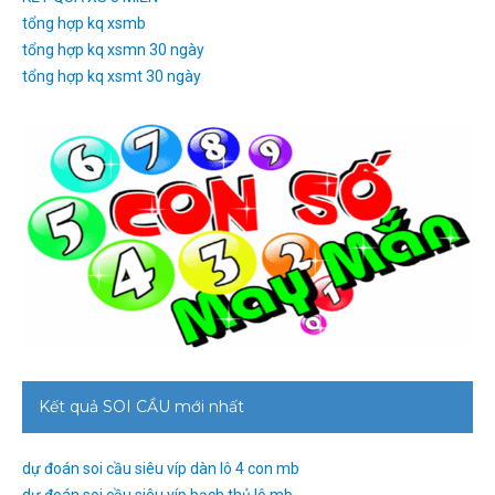
tổng hợp kq xsmb
tổng hợp kq xsmn 30 ngày
tổng hợp kq xsmt 30 ngày
Kết quả SOI CẦU mới nhất
dự đoán soi cầu siêu víp dàn lô 4 con mb
dự đoán soi cầu siêu víp bạch thủ lô mb