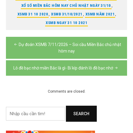
XỔ SỐ MIỀN BẮC HÔM NAY CHỦ NHẬT NGÀY 31/10
,
XSMB 31 10 2020
,
XSMB 31/10/2021
,
XSMB NĂM 2021
,
XSMB NGAY 31 10 2021
Điều
Dự đoán XSMB 7/11/2026 – Soi cầu Miền Bắc chủ nhật
hướng
hôm nay
bài
Lô đề bạc nhớ miền Bắc là gì- Bí kíp đánh lô đề bạc nhớ
viết
Comments are closed.
SEARCH