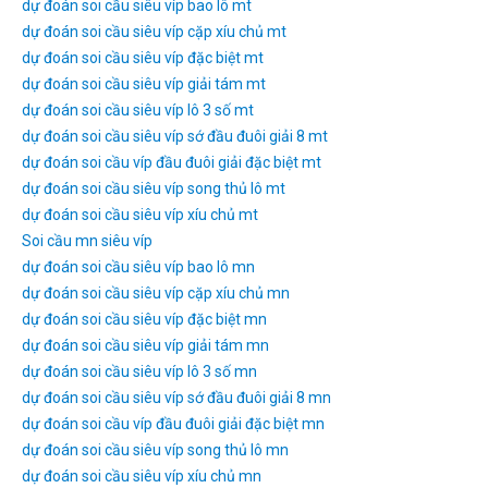
dự đoán soi cầu siêu víp bao lô mt
dự đoán soi cầu siêu víp cặp xíu chủ mt
dự đoán soi cầu siêu víp đặc biệt mt
dự đoán soi cầu siêu víp giải tám mt
dự đoán soi cầu siêu víp lô 3 số mt
dự đoán soi cầu siêu víp sớ đầu đuôi giải 8 mt
dự đoán soi cầu víp đầu đuôi giải đặc biệt mt
dự đoán soi cầu siêu víp song thủ lô mt
dự đoán soi cầu siêu víp xíu chủ mt
Soi cầu mn siêu víp
dự đoán soi cầu siêu víp bao lô mn
dự đoán soi cầu siêu víp cặp xíu chủ mn
dự đoán soi cầu siêu víp đặc biệt mn
dự đoán soi cầu siêu víp giải tám mn
dự đoán soi cầu siêu víp lô 3 số mn
dự đoán soi cầu siêu víp sớ đầu đuôi giải 8 mn
dự đoán soi cầu víp đầu đuôi giải đặc biệt mn
dự đoán soi cầu siêu víp song thủ lô mn
dự đoán soi cầu siêu víp xíu chủ mn