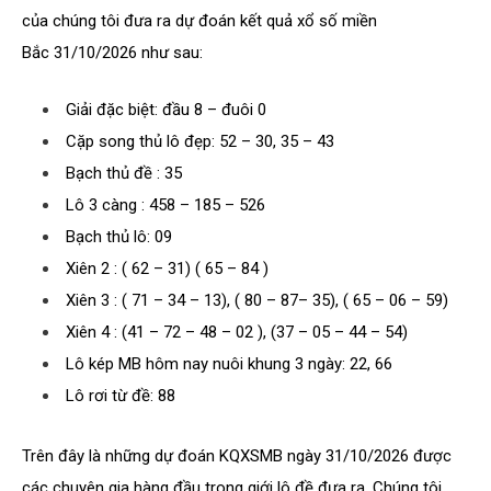
của chúng tôi đưa ra dự đoán kết quả xổ số miền
Bắc 31/10/2026 như sau:
Giải đặc biệt: đầu 8 – đuôi 0
Cặp song thủ lô đẹp: 52 – 30, 35 – 43
Bạch thủ đề : 35
Lô 3 càng : 458 – 185 – 526
Bạch thủ lô: 09
Xiên 2 : ( 62 – 31) ( 65 – 84 )
Xiên 3 : ( 71 – 34 – 13), ( 80 – 87– 35), ( 65 – 06 – 59)
Xiên 4 : (41 – 72 – 48 – 02 ), (37 – 05 – 44 – 54)
Lô kép MB hôm nay nuôi khung 3 ngày: 22, 66
Lô rơi từ đề: 88
Trên đây là những dự đoán KQXSMB ngày 31/10/2026 được
các chuyên gia hàng đầu trong giới lô đề đưa ra. Chúng tôi