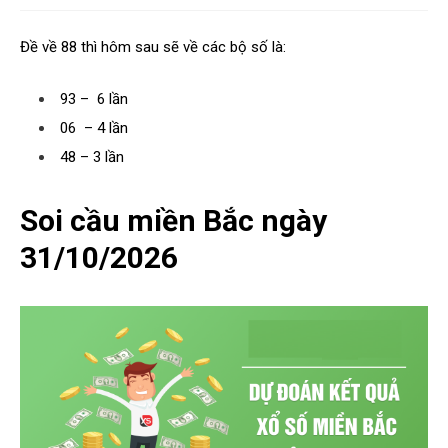
Đề về 88 thì hôm sau sẽ về các bộ số là:
93 – 6 lần
06 – 4 lần
48 – 3 lần
Soi cầu miền Bắc ngày
31/10/2026