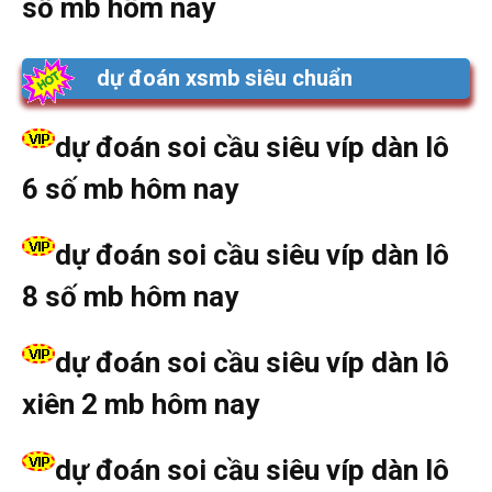
số mb hôm nay
dự đoán xsmb siêu chuẩn
dự đoán soi cầu siêu víp dàn lô
6 số mb hôm nay
dự đoán soi cầu siêu víp dàn lô
8 số mb hôm nay
dự đoán soi cầu siêu víp dàn lô
xiên 2 mb hôm nay
dự đoán soi cầu siêu víp dàn lô