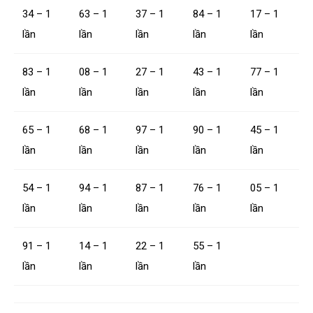
34
– 1
63
– 1
37
– 1
84
– 1
17
– 1
lần
lần
lần
lần
lần
83
– 1
08
– 1
27
– 1
43
– 1
77
– 1
lần
lần
lần
lần
lần
65
– 1
68
– 1
97
– 1
90
– 1
45
– 1
lần
lần
lần
lần
lần
54
– 1
94
– 1
87
– 1
76
– 1
05
– 1
lần
lần
lần
lần
lần
91
– 1
14
– 1
22
– 1
55
– 1
lần
lần
lần
lần