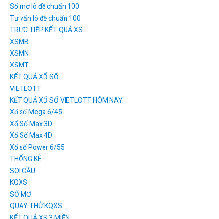
Sổ mơ lô đề chuẩn 100
Tư vấn lô đề chuẩn 100
TRỰC TIẾP KẾT QUẢ XS
XSMB
XSMN
XSMT
KẾT QUẢ XỔ SỐ
VIETLOTT
KẾT QUẢ XỔ SỐ VIETLOTT HÔM NAY
Xổ số Mega 6/45
Xổ Số Max 3D
Xổ Số Max 4D
Xổ số Power 6/55
THỐNG KÊ
SOI CẦU
KQXS
SỔ MƠ
QUAY THỬ KQXS
KẾT QUẢ XS 3 MIỀN