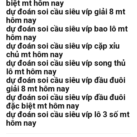
biệt mt hôm nay
dự đoán soi cầu siêu víp giải 8 mt
hôm nay
dự đoán soi cầu siêu víp bao lô mt
hôm nay
dự đoán soi cầu siêu víp cặp xỉu
chủ mt hôm nay
dự đoán soi cầu siêu víp song thủ
lô mt hôm nay
dự đoán soi cầu siêu víp đầu đuôi
giải 8 mt hôm nay
dự đoán soi cầu siêu víp đầu đuôi
đặc biệt mt hôm nay
dự đoán soi cầu siêu víp lô 3 số mt
hôm nay