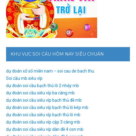
KHU VỰC SOI CẦU HÔM NAY SIÊU CHUẨN
dự đoán xổ số miền nam – soi cau de bach thu
Soi cầu mb siêu víp
dự đoán soi cầu bạch thủ lô 2 nháy mb
dự đoán soi cầu siêu víp ba càng mb
dự đoán soi cầu siêu víp bạch thủ đề mb
dự đoán soi cầu siêu víp bạch thủ lô kép mb
dự đoán soi cầu siêu víp bạch thủ lô mb
dự đoán soi cầu siêu víp cặp 3 càng mb
dự đoán soi cầu siêu víp dàn đề 4 con mb