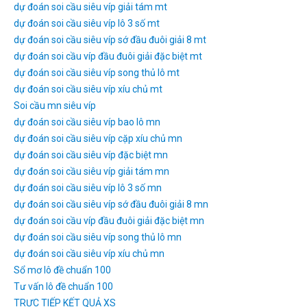
dự đoán soi cầu siêu víp giải tám mt
dự đoán soi cầu siêu víp lô 3 số mt
dự đoán soi cầu siêu víp sớ đầu đuôi giải 8 mt
dự đoán soi cầu víp đầu đuôi giải đặc biệt mt
dự đoán soi cầu siêu víp song thủ lô mt
dự đoán soi cầu siêu víp xíu chủ mt
Soi cầu mn siêu víp
dự đoán soi cầu siêu víp bao lô mn
dự đoán soi cầu siêu víp cặp xíu chủ mn
dự đoán soi cầu siêu víp đặc biệt mn
dự đoán soi cầu siêu víp giải tám mn
dự đoán soi cầu siêu víp lô 3 số mn
dự đoán soi cầu siêu víp sớ đầu đuôi giải 8 mn
dự đoán soi cầu víp đầu đuôi giải đặc biệt mn
dự đoán soi cầu siêu víp song thủ lô mn
dự đoán soi cầu siêu víp xíu chủ mn
Sổ mơ lô đề chuẩn 100
Tư vấn lô đề chuẩn 100
TRỰC TIẾP KẾT QUẢ XS