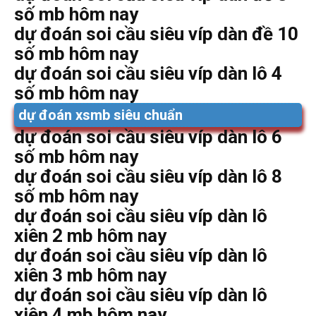
số mb hôm nay
dự đoán soi cầu siêu víp dàn đề 10
số mb hôm nay
dự đoán soi cầu siêu víp dàn lô 4
số mb hôm nay
dự đoán xsmb siêu chuẩn
dự đoán soi cầu siêu víp dàn lô 6
số mb hôm nay
dự đoán soi cầu siêu víp dàn lô 8
số mb hôm nay
dự đoán soi cầu siêu víp dàn lô
xiên 2 mb hôm nay
dự đoán soi cầu siêu víp dàn lô
xiên 3 mb hôm nay
dự đoán soi cầu siêu víp dàn lô
xiên 4 mb hôm nay