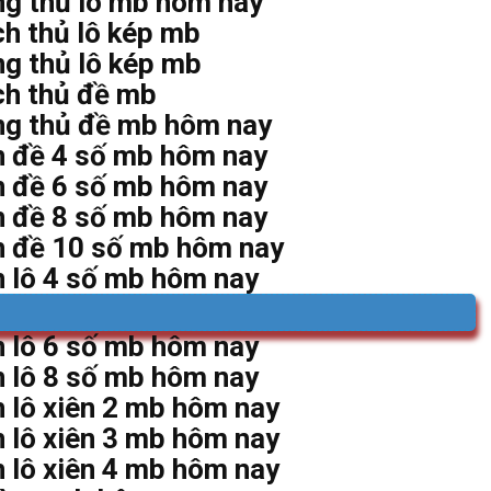
ng thủ lô mb hôm nay
ch thủ lô kép mb
ng thủ lô kép mb
ch thủ đề mb
ong thủ đề mb hôm nay
àn đề 4 số mb hôm nay
àn đề 6 số mb hôm nay
àn đề 8 số mb hôm nay
àn đề 10 số mb hôm nay
n lô 4 số mb hôm nay
n lô 6 số mb hôm nay
n lô 8 số mb hôm nay
n lô xiên 2 mb hôm nay
n lô xiên 3 mb hôm nay
n lô xiên 4 mb hôm nay