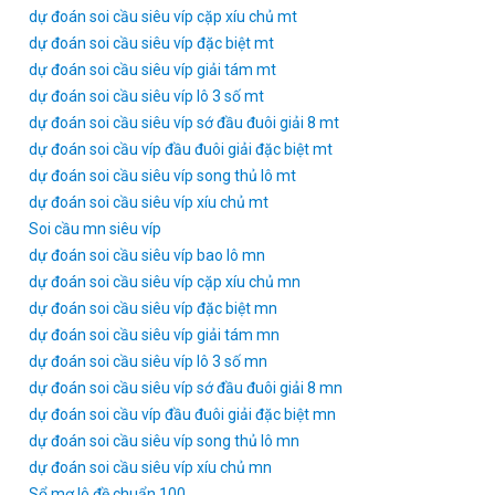
dự đoán soi cầu siêu víp cặp xíu chủ mt
dự đoán soi cầu siêu víp đặc biệt mt
dự đoán soi cầu siêu víp giải tám mt
dự đoán soi cầu siêu víp lô 3 số mt
dự đoán soi cầu siêu víp sớ đầu đuôi giải 8 mt
dự đoán soi cầu víp đầu đuôi giải đặc biệt mt
dự đoán soi cầu siêu víp song thủ lô mt
dự đoán soi cầu siêu víp xíu chủ mt
Soi cầu mn siêu víp
dự đoán soi cầu siêu víp bao lô mn
dự đoán soi cầu siêu víp cặp xíu chủ mn
dự đoán soi cầu siêu víp đặc biệt mn
dự đoán soi cầu siêu víp giải tám mn
dự đoán soi cầu siêu víp lô 3 số mn
dự đoán soi cầu siêu víp sớ đầu đuôi giải 8 mn
dự đoán soi cầu víp đầu đuôi giải đặc biệt mn
dự đoán soi cầu siêu víp song thủ lô mn
dự đoán soi cầu siêu víp xíu chủ mn
Sổ mơ lô đề chuẩn 100