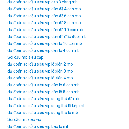
dự đoán soi cầu siêu víp cặp 3 càng mb
dự đoán soi cầu siêu víp dàn đề 4 con mb
dự đoán soi cầu siêu víp dàn đề 6 con mb
dự đoán soi cầu siêu víp dàn đề 8 con mb
dự đoán soi cầu siêu víp dàn đề 10 con mb
dự đoán soi cầu siêu víp dàn đề đầu đuôi mb
dự đoán soi cầu siêu víp dàn lô 10 con mb
dự đoán soi cầu siêu víp dàn lô 4 con mb
Soi cầu mb siêu cấp
dự đoán soi cầu siêu víp lô xiên 2 mb
dự đoán soi cầu siêu víp lô xiên 3 mb
dự đoán soi cầu siêu víp lô xiên 4 mb
dự đoán soi cầu siêu víp dàn lô 6 con mb
dự đoán soi cầu siêu víp dàn lô 8 con mb
dự đoán soi cầu siêu víp song thủ đề mb
dự đoán soi cầu siêu víp song thủ lô kép mb
dự đoán soi cầu siêu víp song thủ lô mb
Soi cầu mt siêu víp
dự đoán soi cầu siêu víp bao lô mt