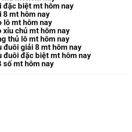
ải đặc biệt mt hôm nay
ải 8 mt hôm nay
o lô mt hôm nay
p xỉu chủ mt hôm nay
ng thủ lô mt hôm nay
u đuôi giải 8 mt hôm nay
u đuôi đặc biệt mt hôm nay
 3 số mt hôm nay