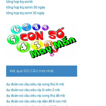
tổng hợp kq xsmb
tổng hợp kq xsmn 30 ngày
tổng hợp kq xsmt 30 ngày
Kết quả SOI CẦU mới nhất
dự đoán soi cầu siêu víp song thủ lô mb
dự đoán soi cầu siêu víp lô xiên 2 mb
dự đoán soi cầu siêu víp song thủ đề mb
dự đoán soi cầu siêu víp dàn đề 8 con mb