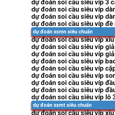
dự đoán soi cầu siêu víp 3
dự đoán soi cầu siêu víp d
dự đoán soi cầu siêu víp dà
dự đoán soi cầu siêu víp đ
dự đoán xsmn siêu chuẩn
dự đoán soi cầu siêu víp xỉ
dự đoán soi cầu siêu víp gi
dự đoán soi cầu siêu víp gi
dự đoán soi cầu siêu víp ba
dự đoán soi cầu siêu víp cặ
dự đoán soi cầu siêu víp so
dự đoán soi cầu siêu víp đầ
dự đoán soi cầu siêu víp đầ
dự đoán soi cầu siêu víp lô
dự đoán xsmt siêu chuẩn
dự đoán soi cầu siêu víp xỉ