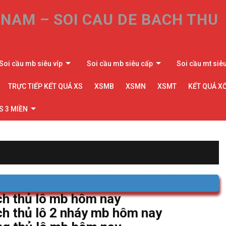
Skip
to
 NAM – SOI CAU DE BACH THU
content
Soi cầu mb siêu víp
Soi cầu mb siêu cấp
Soi cầu mt siêu
TRỰC TIẾP KẾT QUẢ XS
XSMB
XSMN
XSMT
KẾT QUẢ X
S 3 MIỀN
ch thủ lô mb hôm nay
ch thủ lô 2 nháy mb hôm nay