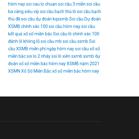
hôm nay
soi cau lo chuan
soi cầu 3 miền
soi cầu
ba càng siêu víp
soi cầu bạch thủ lô
soi cầu bạch
thủ đề
soi cầu dự đoán kqxsmb
Soi cầu Dự đoán
XSMB chính xác 100
soi cầu hôm nay
soi cầu
kết quả xổ số miền bắc
Soi cầu lô chính xác 100
đánh lô không lỗ
soi cầu mb
soi cầu xsmb
Soi
cầu XSMB miễn phí ngày hôm nay
soi cầu xổ số
miền bắc
soi lo 2 nháy
soi lô xiên
sxmb
xsmb dự
đoán xổ số miền bắc hôm nay
XSMB năm 2021
XSMN
Xổ Số Miền Bắc
xổ số miền bắc hôm nay