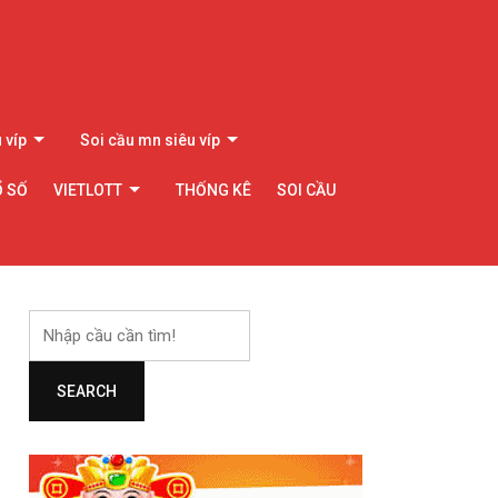
 víp
Soi cầu mn siêu víp
Ổ SỐ
VIETLOTT
THỐNG KÊ
SOI CẦU
SEARCH