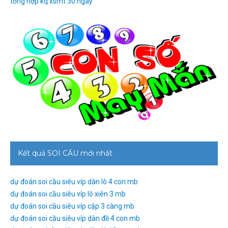
tổng hợp kq xsmt 30 ngày
Kết quả SOI CẦU mới nhất
dự đoán soi cầu siêu víp dàn lô 4 con mb
dự đoán soi cầu siêu víp lô xiên 3 mb
dự đoán soi cầu siêu víp cặp 3 càng mb
dự đoán soi cầu siêu víp dàn đề 4 con mb