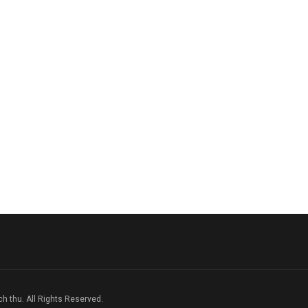
h thu. All Rights Reserved.