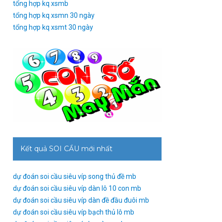
tổng hợp kq xsmb
tổng hợp kq xsmn 30 ngày
tổng hợp kq xsmt 30 ngày
Kết quả SOI CẦU mới nhất
dự đoán soi cầu siêu víp song thủ đề mb
dự đoán soi cầu siêu víp dàn lô 10 con mb
dự đoán soi cầu siêu víp dàn đề đầu đuôi mb
dự đoán soi cầu siêu víp bạch thủ lô mb