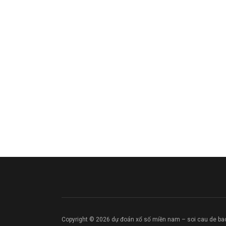
Copyright © 2026 dự đoán xổ số miền nam – soi cau de bac