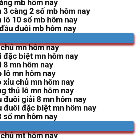
 càng mb hôm nay
àn 3 càng 2 số mb hôm nay
n lô 10 số mb hôm nay
ề đầu đuôi mb hôm nay
u chủ mn hôm nay
ải đặc biệt mn hôm nay
ải 8 mn hôm nay
o lô mn hôm nay
p xỉu chủ mn hôm nay
ng thủ lô mn hôm nay
u đuôi giải 8 mn hôm nay
u đuôi đặc biệt mn hôm nay
 3 số mn hôm nay
u chủ mt hôm nay