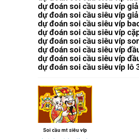
dự đoán soi cầu siêu víp gi
dự đoán soi cầu siêu víp gi
dự đoán soi cầu siêu víp ba
dự đoán soi cầu siêu víp cặ
dự đoán soi cầu siêu víp so
dự đoán soi cầu siêu víp đầ
dự đoán soi cầu siêu víp đầ
dự đoán soi cầu siêu víp lô
Soi cầu mt siêu víp