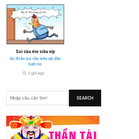
Soi cầu mn siêu víp
dự đoán soi cầu siêu víp đặc
biệt mn
3 giờ ago
SEARCH