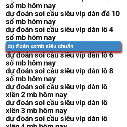
số mb hôm nay
dự đoán soi cầu siêu víp dàn đề 10
số mb hôm nay
dự đoán soi cầu siêu víp dàn lô 4
số mb hôm nay
dự đoán xsmb siêu chuẩn
dự đoán soi cầu siêu víp dàn lô 6
số mb hôm nay
dự đoán soi cầu siêu víp dàn lô 8
số mb hôm nay
dự đoán soi cầu siêu víp dàn lô
xiên 2 mb hôm nay
dự đoán soi cầu siêu víp dàn lô
xiên 3 mb hôm nay
dự đoán soi cầu siêu víp dàn lô
xiên 4 mb hôm nay