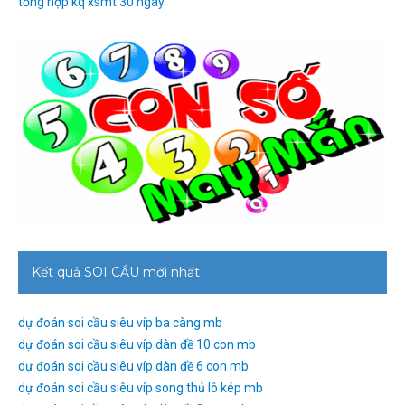
tổng hợp kq xsmt 30 ngày
Kết quả SOI CẦU mới nhất
dự đoán soi cầu siêu víp ba càng mb
dự đoán soi cầu siêu víp dàn đề 10 con mb
dự đoán soi cầu siêu víp dàn đề 6 con mb
dự đoán soi cầu siêu víp song thủ lô kép mb