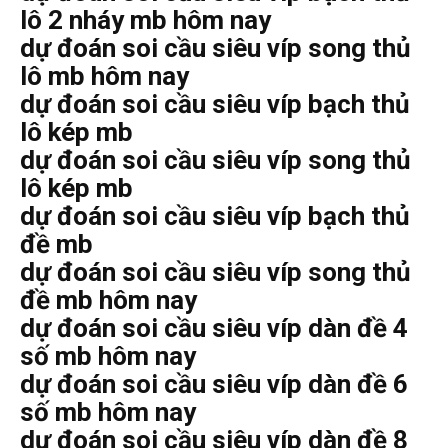
lô 2 nháy mb hôm nay
dự đoán soi cầu siêu víp song thủ
lô mb hôm nay
dự đoán soi cầu siêu víp bạch thủ
lô kép mb
dự đoán soi cầu siêu víp song thủ
lô kép mb
dự đoán soi cầu siêu víp bạch thủ
đề mb
dự đoán soi cầu siêu víp song thủ
đề mb hôm nay
dự đoán soi cầu siêu víp dàn đề 4
số mb hôm nay
dự đoán soi cầu siêu víp dàn đề 6
số mb hôm nay
dự đoán soi cầu siêu víp dàn đề 8