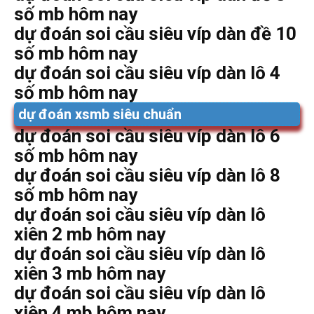
số mb hôm nay
dự đoán soi cầu siêu víp dàn đề 10
số mb hôm nay
dự đoán soi cầu siêu víp dàn lô 4
số mb hôm nay
dự đoán xsmb siêu chuẩn
dự đoán soi cầu siêu víp dàn lô 6
số mb hôm nay
dự đoán soi cầu siêu víp dàn lô 8
số mb hôm nay
dự đoán soi cầu siêu víp dàn lô
xiên 2 mb hôm nay
dự đoán soi cầu siêu víp dàn lô
xiên 3 mb hôm nay
dự đoán soi cầu siêu víp dàn lô
xiên 4 mb hôm nay