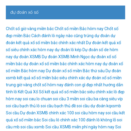
đự đoán xổ số
Chốt số giờ vàng miền bắc
Chốt số miền Bắc hôm nay
Chốt số
đẹp miền Bắc
Cách đánh lô ngày nào cũng trúng
dự đoán
dự
đoán kết quả xổ số miền bắc chính xác nhất
Dự đoán kết quả xổ
số siêu chính xác hôm nay
dự đoán lô kép
Dự đoán số de hôm
nay
dự đoán XSMB
Dự đoán XSMB Minh Ngọc
dự đoán xổ số
miền bắc
dự đoán xổ số miền bắc chính xác hôm nay
dự đoán xổ
số miền Bắc hôm nay
Dự đoán xổ số miền Bắc thứ sáu Dự đoán
xsmb kết quả xổ số miền bắc siêu chính xác
dự đoán xổ số miền
trung
giờ vàng chốt số
hôm nay đánh con gì đẹp nhất
hướng dẫn
tính lô
Kết Quả Xổ Số
kết quả xổ số miền bắc siêu chính xác
lô đẹp
hôm nay
soi cau lo chuan
soi cầu 3 miền
soi cầu ba càng siêu víp
soi cầu bạch thủ lô
soi cầu bạch thủ đề
soi cầu dự đoán kqxsmb
Soi cầu Dự đoán XSMB chính xác 100
soi cầu hôm nay
soi cầu kết
quả xổ số miền bắc
Soi cầu lô chính xác 100 đánh lô không lỗ
soi
cầu mb
soi cầu xsmb
Soi cầu XSMB miễn phí ngày hôm nay
Soi