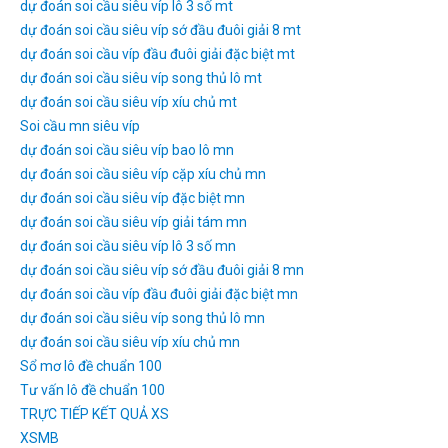
dự đoán soi cầu siêu víp lô 3 số mt
dự đoán soi cầu siêu víp sớ đầu đuôi giải 8 mt
dự đoán soi cầu víp đầu đuôi giải đặc biệt mt
dự đoán soi cầu siêu víp song thủ lô mt
dự đoán soi cầu siêu víp xíu chủ mt
Soi cầu mn siêu víp
dự đoán soi cầu siêu víp bao lô mn
dự đoán soi cầu siêu víp cặp xíu chủ mn
dự đoán soi cầu siêu víp đặc biệt mn
dự đoán soi cầu siêu víp giải tám mn
dự đoán soi cầu siêu víp lô 3 số mn
dự đoán soi cầu siêu víp sớ đầu đuôi giải 8 mn
dự đoán soi cầu víp đầu đuôi giải đặc biệt mn
dự đoán soi cầu siêu víp song thủ lô mn
dự đoán soi cầu siêu víp xíu chủ mn
Sổ mơ lô đề chuẩn 100
Tư vấn lô đề chuẩn 100
TRỰC TIẾP KẾT QUẢ XS
XSMB