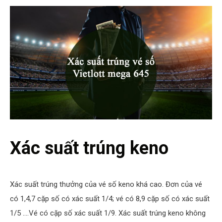
Xác suất trúng keno
Xác suất trúng thưởng của vé số keno khá cao. Đơn của vé
có 1,4,7 cặp số có xác suất 1/4; vé có 8,9 cặp số có xác suất
1/5 ….Vé có cặp số xác suất 1/9. Xác suất trúng keno không