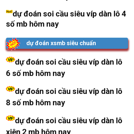
dự đoán soi cầu siêu víp dàn lô 4
số mb hôm nay
dự đoán xsmb siêu chuẩn
dự đoán soi cầu siêu víp dàn lô
6 số mb hôm nay
dự đoán soi cầu siêu víp dàn lô
8 số mb hôm nay
dự đoán soi cầu siêu víp dàn lô
xiên 2 mb hôm nay