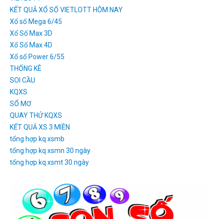
KẾT QUẢ XỔ SỐ VIETLOTT HÔM NAY
Xổ số Mega 6/45
Xổ Số Max 3D
Xổ Số Max 4D
Xổ số Power 6/55
THỐNG KÊ
SOI CẦU
KQXS
SỔ MƠ
QUAY THỬ KQXS
KẾT QUẢ XS 3 MIỀN
tổng hợp kq xsmb
tổng hợp kq xsmn 30 ngày
tổng hợp kq xsmt 30 ngày