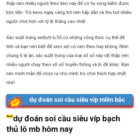
thấp nên nhiều người theo kèo này để có hy vọng kiếm được
bộn tiền. Trò keno ngày càng trở nên hấp dẫn và thu hút nhiều
người chơi hơn với tỷ lệ thắng cao nhất.
Xác suất trúng vietlott 6/55 có những công thức cụ thể để
tính và bạn nên biết để xem xét có nên theo hay không. Nhìn
chung tỉ lệ ăn, xác suất trúng của loại xổ số này rất thấp nên
nhiều người chạy theo xổ số truyền thống và lô đề khác. Bạn
nên minh mẫn để chọn ra cho mình trò chơi thích hợp nhất
nhé!
dự đoán soi cầu siêu víp miền bắc
dự đoán soi cầu siêu víp bạch
thủ lô mb hôm nay