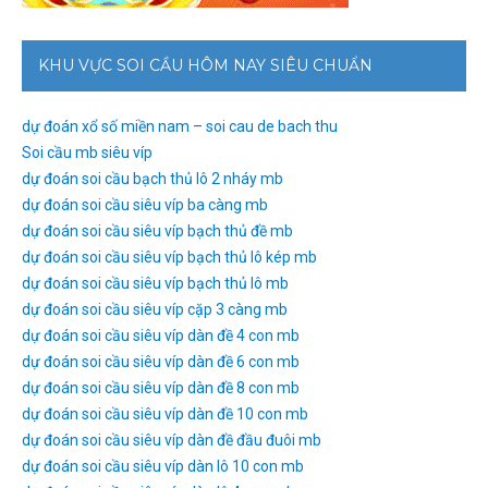
KHU VỰC SOI CẦU HÔM NAY SIÊU CHUẨN
dự đoán xổ số miền nam – soi cau de bach thu
Soi cầu mb siêu víp
dự đoán soi cầu bạch thủ lô 2 nháy mb
dự đoán soi cầu siêu víp ba càng mb
dự đoán soi cầu siêu víp bạch thủ đề mb
dự đoán soi cầu siêu víp bạch thủ lô kép mb
dự đoán soi cầu siêu víp bạch thủ lô mb
dự đoán soi cầu siêu víp cặp 3 càng mb
dự đoán soi cầu siêu víp dàn đề 4 con mb
dự đoán soi cầu siêu víp dàn đề 6 con mb
dự đoán soi cầu siêu víp dàn đề 8 con mb
dự đoán soi cầu siêu víp dàn đề 10 con mb
dự đoán soi cầu siêu víp dàn đề đầu đuôi mb
dự đoán soi cầu siêu víp dàn lô 10 con mb