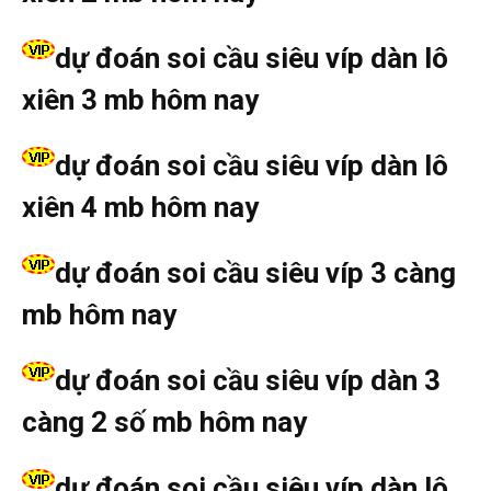
dự đoán soi cầu siêu víp dàn lô
xiên 3 mb hôm nay
dự đoán soi cầu siêu víp dàn lô
xiên 4 mb hôm nay
dự đoán soi cầu siêu víp 3 càng
mb hôm nay
dự đoán soi cầu siêu víp dàn 3
càng 2 số mb hôm nay
dự đoán soi cầu siêu víp dàn lô