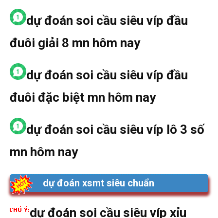
dự đoán soi cầu siêu víp đầu
đuôi giải 8 mn hôm nay
dự đoán soi cầu siêu víp đầu
đuôi đặc biệt mn hôm nay
dự đoán soi cầu siêu víp lô 3 số
mn hôm nay
dự đoán xsmt siêu chuẩn
dự đoán soi cầu siêu víp xỉu