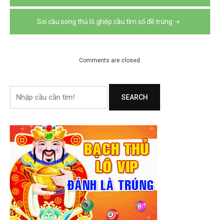
hướng
bài
Soi cầu song thủ lô ghép cầu tìm số đề trúng
viết
Comments are closed.
SEARCH