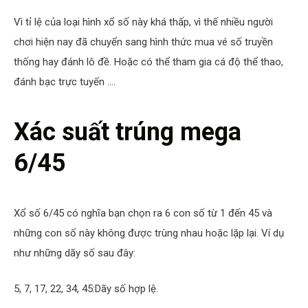
Vì tỉ lệ của loại hình xổ số này khá thấp, vì thế nhiều người
chơi hiện nay đã chuyển sang hình thức mua vé số truyền
thống hay đánh lô đề. Hoặc có thể tham gia cá độ thể thao,
đánh bạc trực tuyến ….
Xác suất trúng mega
6/45
Xổ số 6/45 có nghĩa bạn chọn ra 6 con số từ 1 đến 45 và
những con số này không được trùng nhau hoặc lặp lại. Ví dụ
như những dãy số sau đây:
5, 7, 17, 22, 34, 45:Dãy số hợp lệ.