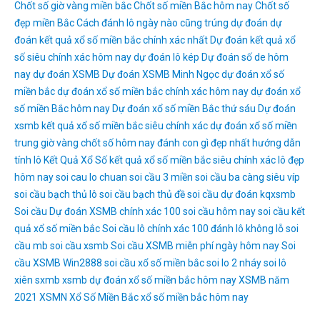
Chốt số giờ vàng miền bắc
Chốt số miền Bắc hôm nay
Chốt số
đẹp miền Bắc
Cách đánh lô ngày nào cũng trúng
dự đoán
dự
đoán kết quả xổ số miền bắc chính xác nhất
Dự đoán kết quả xổ
số siêu chính xác hôm nay
dự đoán lô kép
Dự đoán số de hôm
nay
dự đoán XSMB
Dự đoán XSMB Minh Ngọc
dự đoán xổ số
miền bắc
dự đoán xổ số miền bắc chính xác hôm nay
dự đoán xổ
số miền Bắc hôm nay
Dự đoán xổ số miền Bắc thứ sáu Dự đoán
xsmb kết quả xổ số miền bắc siêu chính xác
dự đoán xổ số miền
trung
giờ vàng chốt số
hôm nay đánh con gì đẹp nhất
hướng dẫn
tính lô
Kết Quả Xổ Số
kết quả xổ số miền bắc siêu chính xác
lô đẹp
hôm nay
soi cau lo chuan
soi cầu 3 miền
soi cầu ba càng siêu víp
soi cầu bạch thủ lô
soi cầu bạch thủ đề
soi cầu dự đoán kqxsmb
Soi cầu Dự đoán XSMB chính xác 100
soi cầu hôm nay
soi cầu kết
quả xổ số miền bắc
Soi cầu lô chính xác 100 đánh lô không lỗ
soi
cầu mb
soi cầu xsmb
Soi cầu XSMB miễn phí ngày hôm nay
Soi
cầu XSMB Win2888
soi cầu xổ số miền bắc
soi lo 2 nháy
soi lô
xiên
sxmb
xsmb dự đoán xổ số miền bắc hôm nay
XSMB năm
2021
XSMN
Xổ Số Miền Bắc
xổ số miền bắc hôm nay